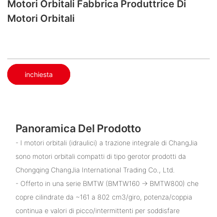
Motori Orbitali Fabbrica Produttrice Di
Motori Orbitali
inchiesta
Panoramica Del Prodotto
- I motori orbitali (idraulici) a trazione integrale di ChangJia
sono motori orbitali compatti di tipo gerotor prodotti da
Chongqing ChangJia International Trading Co., Ltd.
- Offerto in una serie BMTW (BMTW160 → BMTW800) che
copre cilindrate da ~161 a 802 cm3/giro, potenza/coppia
continua e valori di picco/intermittenti per soddisfare