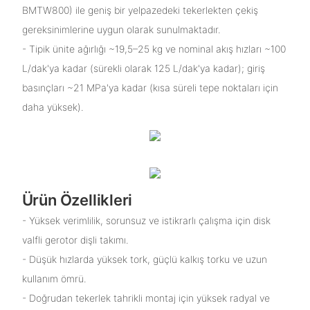
BMTW800) ile geniş bir yelpazedeki tekerlekten çekiş
gereksinimlerine uygun olarak sunulmaktadır.
- Tipik ünite ağırlığı ~19,5–25 kg ve nominal akış hızları ~100
L/dak'ya kadar (sürekli olarak 125 L/dak'ya kadar); giriş
basınçları ~21 MPa'ya kadar (kısa süreli tepe noktaları için
daha yüksek).
Ürün Özellikleri
- Yüksek verimlilik, sorunsuz ve istikrarlı çalışma için disk
valfli gerotor dişli takımı.
- Düşük hızlarda yüksek tork, güçlü kalkış torku ve uzun
kullanım ömrü.
- Doğrudan tekerlek tahrikli montaj için yüksek radyal ve