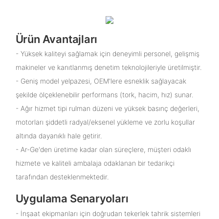
Ürün Avantajları
- Yüksek kaliteyi sağlamak için deneyimli personel, gelişmiş
makineler ve kanıtlanmış denetim teknolojileriyle üretilmiştir.
- Geniş model yelpazesi, OEM'lere esneklik sağlayacak
şekilde ölçeklenebilir performans (tork, hacim, hız) sunar.
- Ağır hizmet tipi rulman düzeni ve yüksek basınç değerleri,
motorları şiddetli radyal/eksenel yükleme ve zorlu koşullar
altında dayanıklı hale getirir.
- Ar-Ge'den üretime kadar olan süreçlere, müşteri odaklı
hizmete ve kaliteli ambalaja odaklanan bir tedarikçi
tarafından desteklenmektedir.
Uygulama Senaryoları
- İnşaat ekipmanları için doğrudan tekerlek tahrik sistemleri