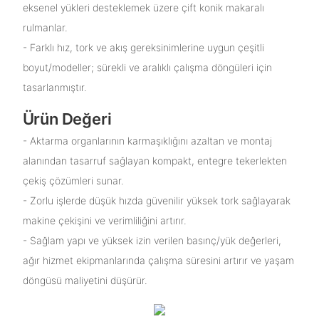
eksenel yükleri desteklemek üzere çift konik makaralı
rulmanlar.
- Farklı hız, tork ve akış gereksinimlerine uygun çeşitli
boyut/modeller; sürekli ve aralıklı çalışma döngüleri için
tasarlanmıştır.
Ürün Değeri
- Aktarma organlarının karmaşıklığını azaltan ve montaj
alanından tasarruf sağlayan kompakt, entegre tekerlekten
çekiş çözümleri sunar.
- Zorlu işlerde düşük hızda güvenilir yüksek tork sağlayarak
makine çekişini ve verimliliğini artırır.
- Sağlam yapı ve yüksek izin verilen basınç/yük değerleri,
ağır hizmet ekipmanlarında çalışma süresini artırır ve yaşam
döngüsü maliyetini düşürür.