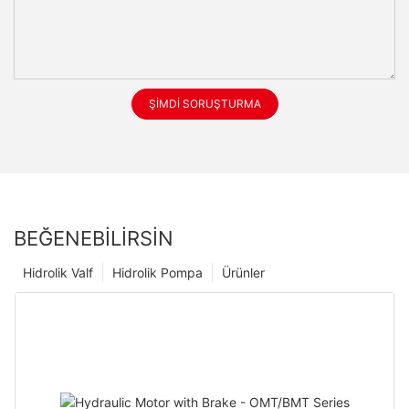
ŞIMDI SORUŞTURMA
BEĞENEBILIRSIN
Hidrolik Valf
Hidrolik Pompa
Ürünler