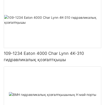
109-1234 Eaton 4000 Char Lynn 4K-310
гидравликалық қозғалтқышы