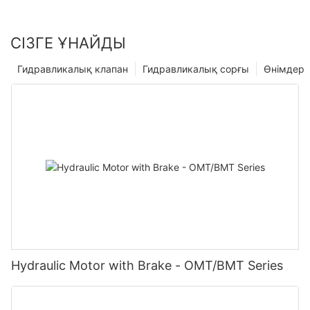
СІЗГЕ ҰНАЙДЫ
Гидравликалық клапан
Гидравликалық сорғы
Өнімдер
Hydraulic Motor with Brake - OMT/BMT Series