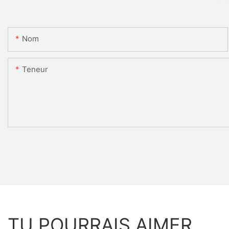
Nom
Teneur
TU POURRAIS AIMER