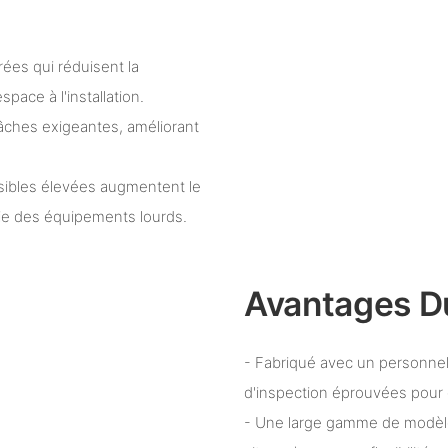
ées qui réduisent la
pace à l'installation.
 tâches exigeantes, améliorant
sibles élevées augmentent le
ie des équipements lourds.
Avantages D
- Fabriqué avec un personne
d'inspection éprouvées pour g
- Une large gamme de modèle