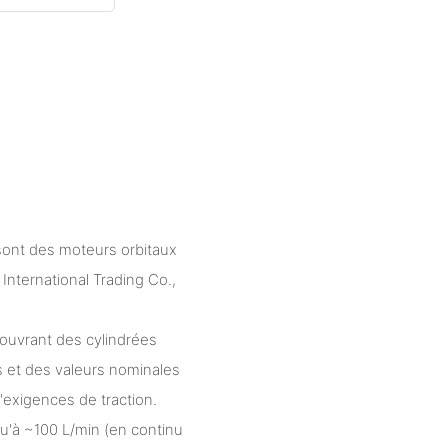
sont des moteurs orbitaux
nternational Trading Co.,
vrant des cylindrées
s et des valeurs nominales
'exigences de traction.
qu'à ~100 L/min (en continu