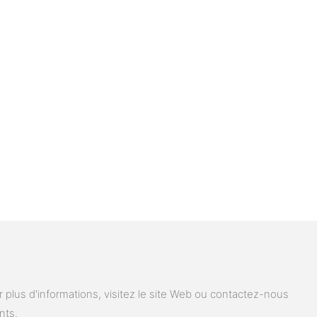
plus d'informations, visitez le site Web ou contactez-nous
nts.