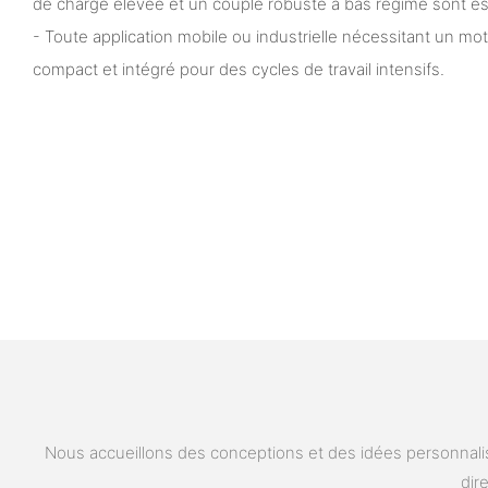
de charge élevée et un couple robuste à bas régime sont es
- Toute application mobile ou industrielle nécessitant un mo
compact et intégré pour des cycles de travail intensifs.
Nous accueillons des conceptions et des idées personnalis
dir