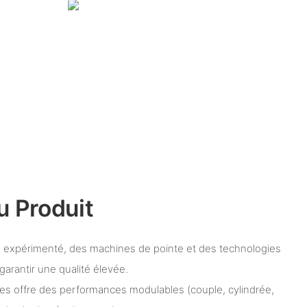
u Produit
l expérimenté, des machines de pointe et des technologies
arantir une qualité élevée.
s offre des performances modulables (couple, cylindrée,