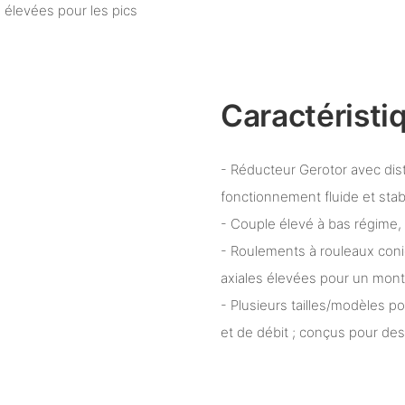
s élevées pour les pics
Caractéristi
- Réducteur Gerotor avec dis
fonctionnement fluide et stab
- Couple élevé à bas régime,
- Roulements à rouleaux coni
axiales élevées pour un monta
- Plusieurs tailles/modèles p
et de débit ; conçus pour des