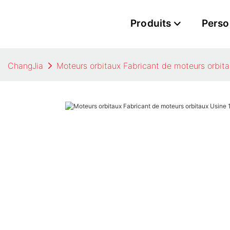
Produits
Perso
ChangJia
Moteurs orbitaux Fabricant de moteurs orbit