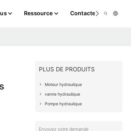
ous
Ressource
Contactez-Nous
PLUS DE PRODUITS
s
Moteur hydraulique
vanne hydraulique
Pompe hydraulique
Envoyez votre demande