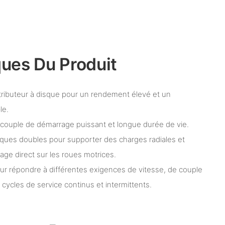
ques Du Produit
tributeur à disque pour un rendement élevé et un
le.
 couple de démarrage puissant et longue durée de vie.
ques doubles pour supporter des charges radiales et
ge direct sur les roues motrices.
our répondre à différentes exigences de vitesse, de couple
 cycles de service continus et intermittents.