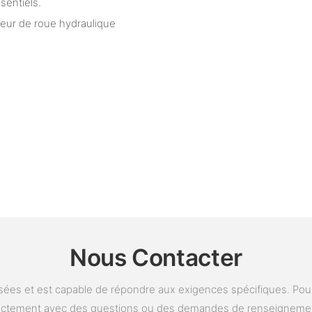
sentiels.
teur de roue hydraulique
Nous Contacter
ées et est capable de répondre aux exigences spécifiques. Pour 
ectement avec des questions ou des demandes de renseigneme