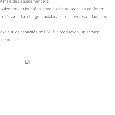
 optimale des équipementiers.
oulements et leur résistance à la haute pression confèrent
ilité sous des charges radiales/axiales sévères et dans des
axé sur les capacités de R&D à la production, un service
 de qualité.