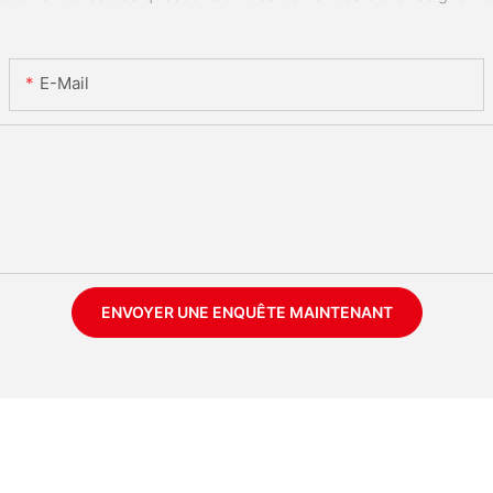
E-Mail
ENVOYER UNE ENQUÊTE MAINTENANT