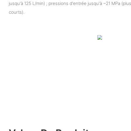
jusqu'à 125 L/min) ; pressions d'entrée jusqu'à ~21 MPa (plu
courts).