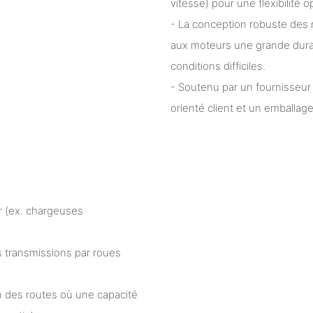
vitesse) pour une flexibilité
- La conception robuste des r
aux moteurs une grande durab
conditions difficiles.
- Soutenu par un fournisseur 
orienté client et un emballage
r (ex. chargeuses
s transmissions par roues
en des routes où une capacité