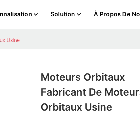
nnalisation
Solution
À Propos De N
aux Usine
Moteurs Orbitaux
Fabricant De Moteur
Orbitaux Usine