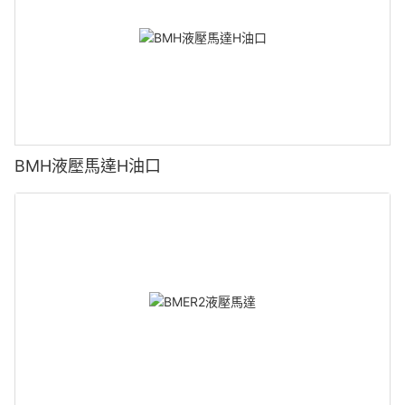
BMH液壓馬達H油口