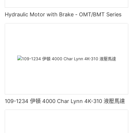
Hydraulic Motor with Brake - OMT/BMT Series
109-1234 伊頓 4000 Char Lynn 4K-310 液壓馬達