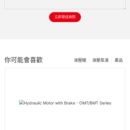
立即發送詢問
你可能會喜歡
液壓閥
液壓泵浦
產品