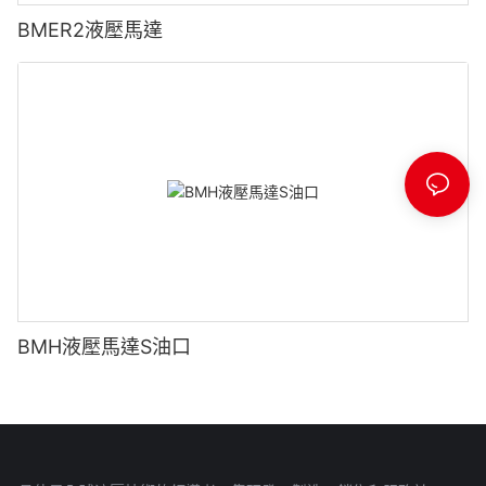
BMER2液壓馬達
BMH液壓馬達S油口