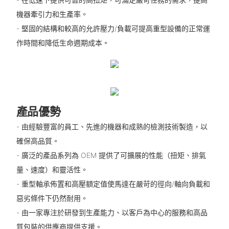
機器牽引力和生產率。
- 堅固的結構和較高的允許壓力/負載可提高重型設備的正常運
作時間和降低生命週期成本。
產品優勢
- 由經驗豐富的員工、先進的機器和成熟的檢測技術製造，以
確保高品質。
- 廣泛的產品系列為 OEM 提供了可擴展的性能（扭矩、排氣
量、速度）和靈活性。
- 重型軸承佈置和高壓額定值使馬達在嚴苛的徑向/軸向負載和
惡劣條件下仍然耐用。
- 由一家專注於研發到生產能力、以客戶為中心的服務和高品
質包裝的供應商提供支援。