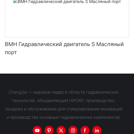
BMH Гидравлический двигатель S Масляный
порт
ChangJia — мировой лидер в области гидравлических
технологий, объединяющий НИОКР, производство,
продажи и обслуживание для стимулирования инноваций
и производства основных гидравлических компонентов.