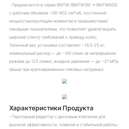
- Предлагается в серии BMTW (BMTW160 → BMTW800)
с рабочим объемом ~161–802 см³/об, постоянной
мощностью/крутящим моментом и прерывистыми/
пиковыми показателями, что позволяет удовлетворить
широкий спектр требований к приводу колес.
Типичный вес установки составляет ~19,5–25 кг,
номинальный расход — до ~100 л/мин (в непрерывном
режиме до 125 л/мин); входное давление — до ~21 МПа
(выше при кратковременных пиковых нагрузках).
Характеристики Продукта
- Героторный редуктор с дисковым клапаном для
высокой эффективности, плавной и стабильной работы.