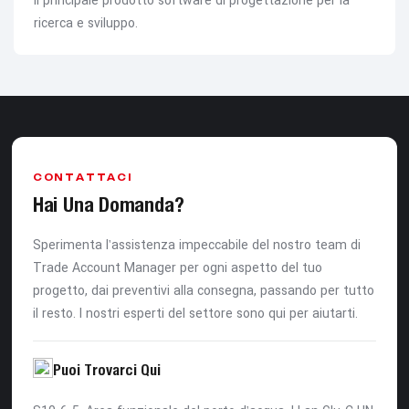
il principale prodotto software di progettazione per la
ricerca e sviluppo.
CONTATTACI
Hai Una Domanda?
Sperimenta l'assistenza impeccabile del nostro team di
Trade Account Manager per ogni aspetto del tuo
progetto, dai preventivi alla consegna, passando per tutto
il resto. I nostri esperti del settore sono qui per aiutarti.
Puoi Trovarci Qui