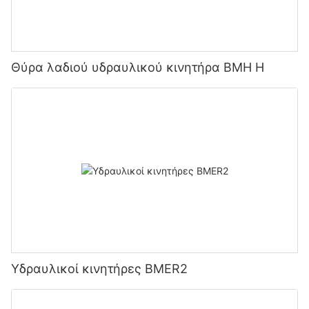
Θύρα λαδιού υδραυλικού κινητήρα BMH H
Υδραυλικοί κινητήρες BMER2