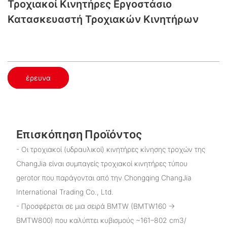
Τροχιακοί Κινητήρες Εργοστάσιο
Κατασκευαστή Τροχιακών Κινητήρων
έρευνα
Επισκόπηση Προϊόντος
- Οι τροχιακοί (υδραυλικοί) κινητήρες κίνησης τροχών της
ChangJia είναι συμπαγείς τροχιακοί κινητήρες τύπου
gerotor που παράγονται από την Chongqing ChangJia
International Trading Co., Ltd.
- Προσφέρεται σε μια σειρά BMTW (BMTW160 →
BMTW800) που καλύπτει κυβισμούς ~161–802 cm3/