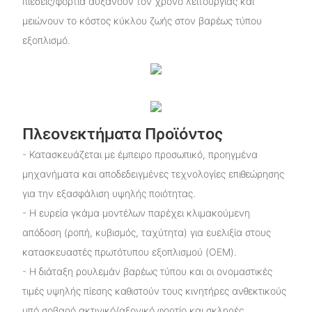
πιέσεις/φορτία αυξάνουν τον χρόνο λειτουργίας και
μειώνουν το κόστος κύκλου ζωής στον βαρέως τύπου
εξοπλισμό.
Πλεονεκτήματα Προϊόντος
- Κατασκευάζεται με έμπειρο προσωπικό, προηγμένα
μηχανήματα και αποδεδειγμένες τεχνολογίες επιθεώρησης
για την εξασφάλιση υψηλής ποιότητας.
- Η ευρεία γκάμα μοντέλων παρέχει κλιμακούμενη
απόδοση (ροπή, κυβισμός, ταχύτητα) για ευελιξία στους
κατασκευαστές πρωτότυπου εξοπλισμού (OEM).
- Η διάταξη ρουλεμάν βαρέως τύπου και οι ονομαστικές
τιμές υψηλής πίεσης καθιστούν τους κινητήρες ανθεκτικούς
υπό σοβαρό ακτινικό/αξονικό φορτίο και σκληρές