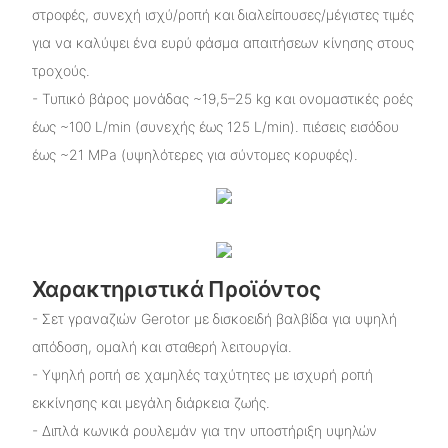
στροφές, συνεχή ισχύ/ροπή και διαλείπουσες/μέγιστες τιμές
για να καλύψει ένα ευρύ φάσμα απαιτήσεων κίνησης στους
τροχούς.
- Τυπικό βάρος μονάδας ~19,5–25 kg και ονομαστικές ροές
έως ~100 L/min (συνεχής έως 125 L/min). πιέσεις εισόδου
έως ~21 MPa (υψηλότερες για σύντομες κορυφές).
Χαρακτηριστικά Προϊόντος
- Σετ γραναζιών Gerotor με δισκοειδή βαλβίδα για υψηλή
απόδοση, ομαλή και σταθερή λειτουργία.
- Υψηλή ροπή σε χαμηλές ταχύτητες με ισχυρή ροπή
εκκίνησης και μεγάλη διάρκεια ζωής.
- Διπλά κωνικά ρουλεμάν για την υποστήριξη υψηλών