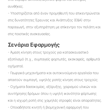
συνθήκες.
- Υποστηρίζεται από έναν προμηθευτή που επικεντρώνεται
στις δυνατότητες Έρευνας και Ανάπτυξης (Ε&Α) στην
παραγωγή, στην εξυπηρέτηση με επίκεντρο τον πελάτη και
στις ποιοτικές συσκευασίες.
Σενάρια Εφαρμογής
- Άμεση κίνηση στους τροχούς για κατασκευαστικό
εξοπλισμό (π.χ., συμπαγείς φορτωτές, εκσκαφείς, αρθρωτά
οχήματα).
- Γεωργικά μηχανήματα και αυτοκινούμενα εργαλεία που
απαιτούν συμπαγή, υψηλής ροπής κίνηση στους τροχούς.
- Οχήματα δασοκομίας, εξόρυξης, χειρισμού υλικών και
συντήρησης δρόμων όπου η υψηλή ικανότητα φόρτωσης
και η ισχυρή ροπή στις χαμηλές στροφές είναι απαραίτητες.
- Οποιαδήποτε κινητή ή βιομηχανική εφαρμογή που