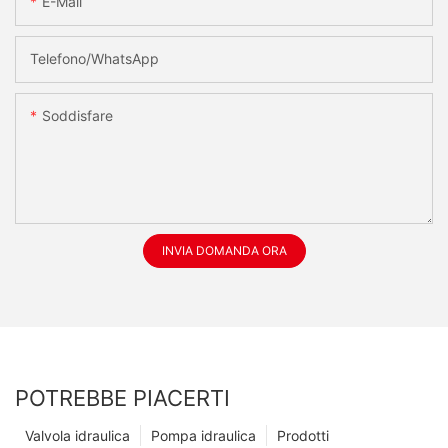
E-Mail
Telefono/WhatsApp
Soddisfare
INVIA DOMANDA ORA
POTREBBE PIACERTI
Valvola idraulica
Pompa idraulica
Prodotti