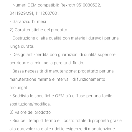
- Numeri OEM compatibili: Rexroth 9510080522,
3411929M91, 11112007001.
- Garanzia: 12 mesi.
2) Caratteristiche del prodotto
- Costruzione di alta qualità con materiali durevoli per una
lunga durata.
- Design anti-perdita con guarnizioni di qualità superiore
per ridurre al minimo la perdita di fluido.
- Bassa necessità di manutenzione: progettato per una
manutenzione minima e intervalli di funzionamento
prolungati.
- Soddisfa le specifiche OEM più diffuse per una facile
sostituzione/modifica.
3) Valore del prodotto
- Riduce i tempi di fermo e il costo totale di proprietà grazie
alla durevolezza e alle ridotte esigenze di manutenzione.