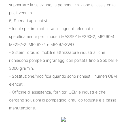
supportare la selezione, la personalizzazione e l'assistenza
post-vendita.
5) Scenari applicativi
- Ideale per impianti idraulici agricoli: elencato
specificamente per i modelli MASSEY MF290-2, MF290-4,
MF292-2, MF292-4 e MF297-2WD.
- Sistemi idraulici mobili e attrezzature industriali che
richiedono pompe a ingranaggi con portata fino a 250 bar e
3000 giri/min.
- Sostituzione/modifica quando sono richiesti i numeri OEM
elencati.
- Officine di assistenza, fornitori OEM e industrie che
cercano soluzioni di pompaggio idraulico robuste e a bassa
manutenzione.