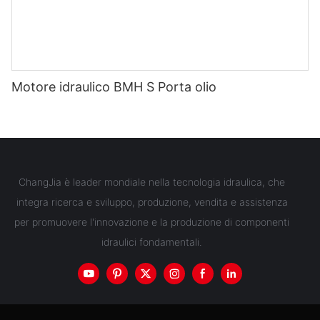
Motore idraulico BMH S Porta olio
ChangJia è leader mondiale nella tecnologia idraulica, che
integra ricerca e sviluppo, produzione, vendita e assistenza
per promuovere l'innovazione e la produzione di componenti
idraulici fondamentali.