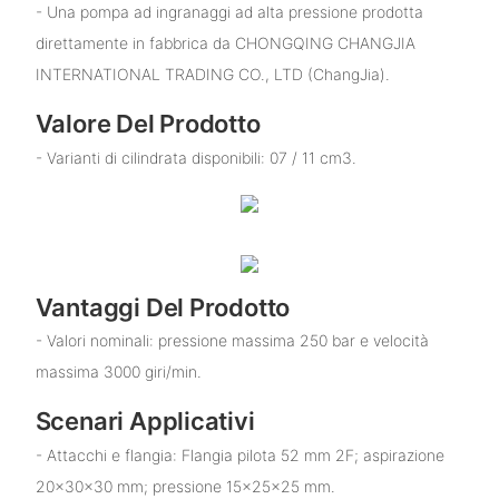
- Una pompa ad ingranaggi ad alta pressione prodotta
direttamente in fabbrica da CHONGQING CHANGJIA
INTERNATIONAL TRADING CO., LTD (ChangJia).
Valore Del Prodotto
- Varianti di cilindrata disponibili: 07 / 11 cm3.
Vantaggi Del Prodotto
- Valori nominali: pressione massima 250 bar e velocità
massima 3000 giri/min.
Scenari Applicativi
- Attacchi e flangia: Flangia pilota 52 mm 2F; aspirazione
20×30×30 mm; pressione 15×25×25 mm.