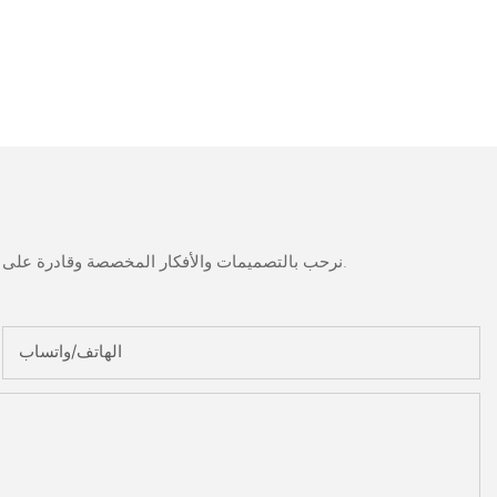
نرحب بالتصميمات والأفكار المخصصة وقادرة على تلبية المتطلبات المحددة. لمزيد من المعلومات، يرجى زيارة الموقع الإلكتروني أو الاتصال بنا مباشرة مع أسئلة أو استفسارات.
الهاتف/واتساب