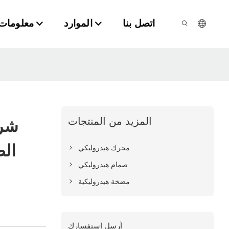
اتصل بنا
الموارد
معلومات 
المزيد من المنتجات
شرك
ال
محرك هيدروليكي
صمام هيدروليكي
مضخة هيدروليكية
أرسل استفسارك