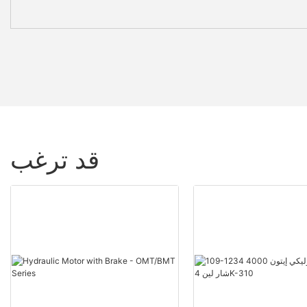
قد ترغب