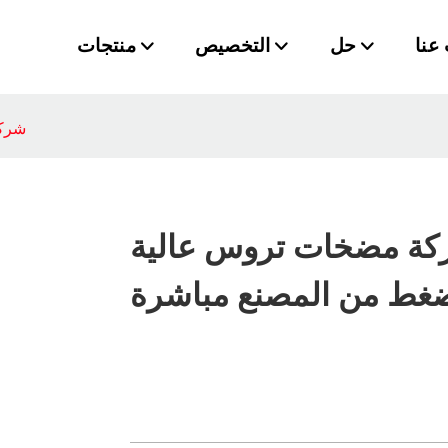
عنا
حل
التخصيص
منتجات
شركة
ة مضخات تروس عالية
ضغط من المصنع مباشرة