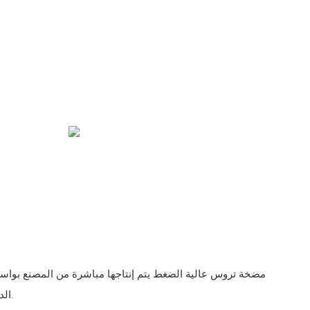
الدولية للتجارة المحدودة (تشانغجيا).