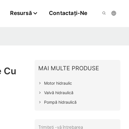
Resursă
Contactaţi-Ne
MAI MULTE PRODUSE
 Cu
Motor hidraulic
Valvă hidraulică
Pompă hidraulică
Trimiteți -vă întrebarea