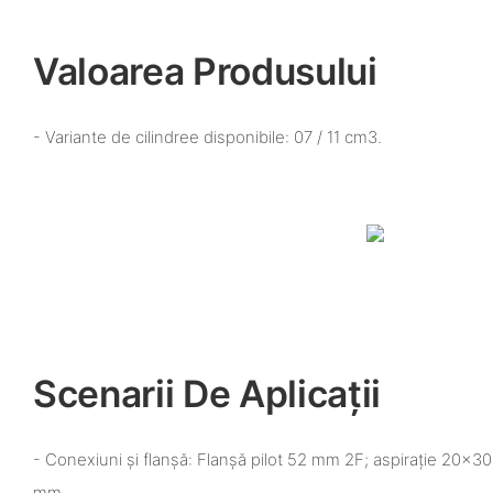
Valoarea Produsului
- Variante de cilindree disponibile: 07 / 11 cm3.
Scenarii De Aplicații
- Conexiuni și flanșă: Flanșă pilot 52 mm 2F; aspirație 20
mm.