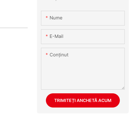
Nume
E-Mail
Conţinut
TRIMITEȚI ANCHETĂ ACUM