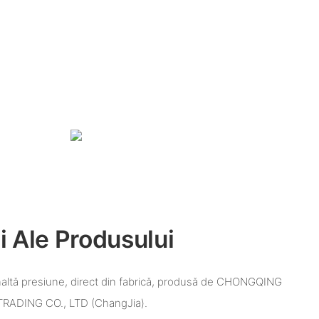
i Ale Produsului
altă presiune, direct din fabrică, produsă de CHONGQING
ADING CO., LTD (ChangJia).