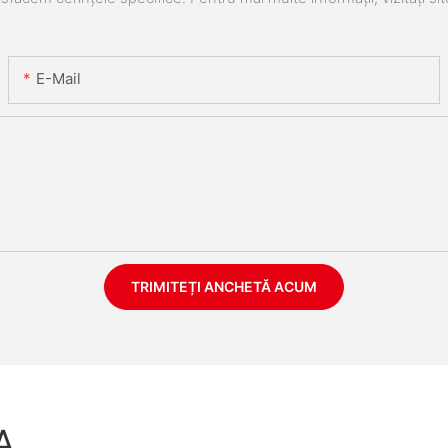
E-Mail
TRIMITEȚI ANCHETĂ ACUM
A