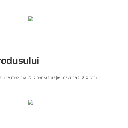
rodusului
presiune maximă 250 bar și turație maximă 3000 rpm.