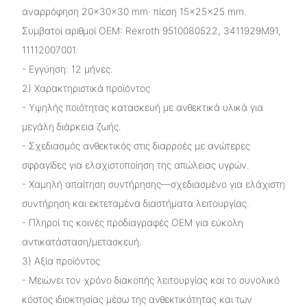
αναρρόφηση 20×30×30 mm· πίεση 15×25×25 mm.
Συμβατοί αριθμοί OEM: Rexroth 9510080522, 3411929M91,
11112007001.
- Εγγύηση: 12 μήνες.
2) Χαρακτηριστικά προϊόντος
- Υψηλής ποιότητας κατασκευή με ανθεκτικά υλικά για
μεγάλη διάρκεια ζωής.
- Σχεδιασμός ανθεκτικός στις διαρροές με ανώτερες
σφραγίδες για ελαχιστοποίηση της απώλειας υγρών.
- Χαμηλή απαίτηση συντήρησης—σχεδιασμένο για ελάχιστη
συντήρηση και εκτεταμένα διαστήματα λειτουργίας.
- Πληροί τις κοινές προδιαγραφές OEM για εύκολη
αντικατάσταση/μετασκευή.
3) Αξία προϊόντος
- Μειώνει τον χρόνο διακοπής λειτουργίας και το συνολικό
κόστος ιδιοκτησίας μέσω της ανθεκτικότητας και των