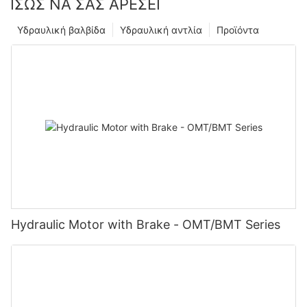
ΊΣΩΣ ΝΑ ΣΑΣ ΑΡΈΣΕΙ
Υδραυλική βαλβίδα
Υδραυλική αντλία
Προϊόντα
Hydraulic Motor with Brake - OMT/BMT Series