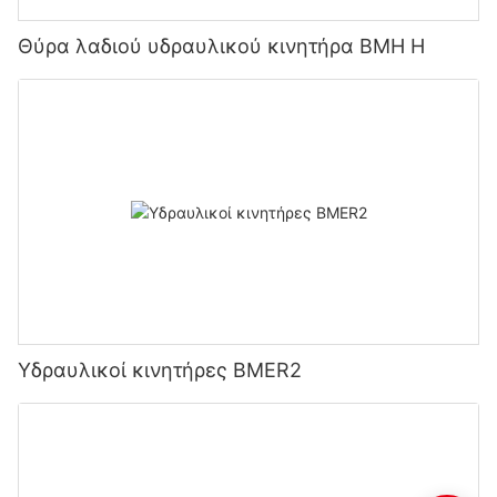
Θύρα λαδιού υδραυλικού κινητήρα BMH H
Υδραυλικοί κινητήρες BMER2