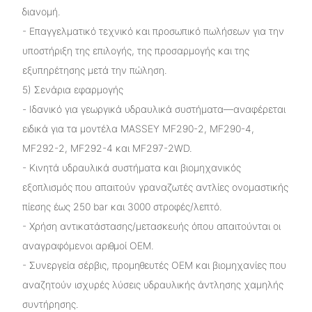
διανομή.
- Επαγγελματικό τεχνικό και προσωπικό πωλήσεων για την
υποστήριξη της επιλογής, της προσαρμογής και της
εξυπηρέτησης μετά την πώληση.
5) Σενάρια εφαρμογής
- Ιδανικό για γεωργικά υδραυλικά συστήματα—αναφέρεται
ειδικά για τα μοντέλα MASSEY MF290-2, MF290-4,
MF292-2, MF292-4 και MF297-2WD.
- Κινητά υδραυλικά συστήματα και βιομηχανικός
εξοπλισμός που απαιτούν γραναζωτές αντλίες ονομαστικής
πίεσης έως 250 bar και 3000 στροφές/λεπτό.
- Χρήση αντικατάστασης/μετασκευής όπου απαιτούνται οι
αναγραφόμενοι αριθμοί OEM.
- Συνεργεία σέρβις, προμηθευτές OEM και βιομηχανίες που
αναζητούν ισχυρές λύσεις υδραυλικής άντλησης χαμηλής
συντήρησης.