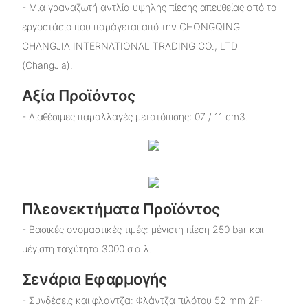
- Μια γραναζωτή αντλία υψηλής πίεσης απευθείας από το
εργοστάσιο που παράγεται από την CHONGQING
CHANGJIA INTERNATIONAL TRADING CO., LTD
(ChangJia).
Αξία Προϊόντος
- Διαθέσιμες παραλλαγές μετατόπισης: 07 / 11 cm3.
Πλεονεκτήματα Προϊόντος
- Βασικές ονομαστικές τιμές: μέγιστη πίεση 250 bar και
μέγιστη ταχύτητα 3000 σ.α.λ.
Σενάρια Εφαρμογής
- Συνδέσεις και φλάντζα: Φλάντζα πιλότου 52 mm 2F·