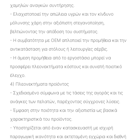
χαμηλών αναγκών συντήρησης.
- Ελαχιστοποιεί την απώλεια υγρών και τον κίνδυνο
μόλυνσης χάρη στην αξιόπιστη στεγανοποίηση,
βελτιώνοντας την απόδοση του συστήματος.
- Η συμβατότητα με OEM απλοποιεί την προμήθεια και την
αντικατάσταση για στόλους ή λειτουργίες σέρβις.
- Η άμεση προμήθεια από το εργοστάσιο μπορεί να
προσφέρει πλεονεκτήματα κόστους και συνεπή ποιοτικό
έλεγχο.
4) Πλεονεκτήματα προϊόντος
- Σχεδιασμένο σύμφωνα με τις τάσεις της αγοράς και τις
ανάγκες των πελατών, παρέχοντας σύγχρονες λύσεις.
- Έμφαση στην ποιότητα και την αξιοπιστία ως βασικά
χαρακτηριστικά του προϊόντος.
- Υποστηρίζεται από έναν κατασκευαστή με ισχυρή
παραγωγική ικανότητα και εκτεταμένη εγχώρια και διεθνή