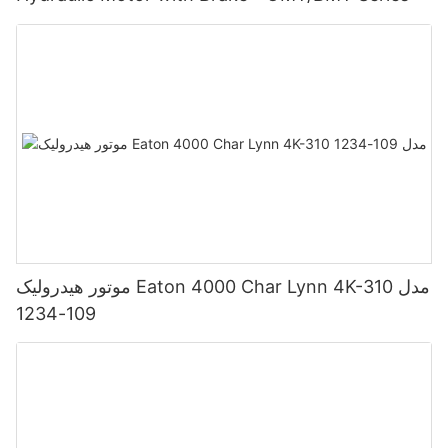
موتور هیدرولیک Eaton 4000 Char Lynn 4K-310 مدل
109-1234