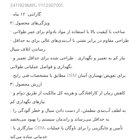
3411929M91، 11112007001.
- گارانتی: ۱۲ ماه.
۲) ویژگی‌های محصول
- ساخت با کیفیت بالا با استفاده از مواد بادوام برای عمر طولانی.
- طراحی مقاوم در برابر نشتی با آب‌بندی‌های عالی برای به حداقل
رساندن اتلاف سیال.
- نیاز کم به تعمیر و نگهداری - طراحی شده برای حداقل تعمیر و
نگهداری و فواصل عملیاتی طولانی.
- مطابق با مشخصات فنی رایج OEM برای تعویض/بهسازی آسان.
۳) ارزش محصول
- کاهش زمان از کارافتادگی و هزینه کل مالکیت از طریق دوام و
نیازهای نگهداری کم.
- به لطف آب‌بندی مطمئن، از دست دادن سیال و خطر آلودگی را
به حداقل می‌رساند و راندمان سیستم را بهبود می‌بخشد.
- سازگاری با OEM، تأمین و جایگزینی را برای ناوگان یا عملیات
خدماتی ساده می‌کند.