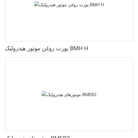
پورت روغن موتور هیدرولیک BMH H