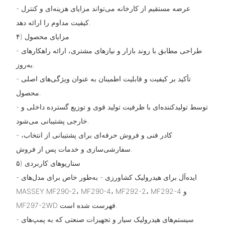
- عرضه مستقیم از کارخانه می‌تواند مزایای هزینه‌ای و کنترل
کیفیت مداوم را ارائه دهد.
۴) مزایای محصول
- طراحی مطابق با روند بازار و نیازهای مشتری، ارائه راهکارهای
به‌روز.
- تأکید بر کیفیت و قابلیت اطمینان به عنوان ویژگی‌های اصلی
محصول.
- توسط تولیدکننده‌ای با ظرفیت تولید قوی و توزیع گسترده داخلی و
خارجی پشتیبانی می‌شود.
- کادر فنی و فروش حرفه‌ای برای پشتیبانی از انتخاب،
سفارشی‌سازی و خدمات پس از فروش.
۵) سناریوهای کاربردی
- ایده‌آل برای هیدرولیک کشاورزی - به‌طور خاص برای مدل‌های
MASSEY MF290-2، MF290-4، MF292-2، MF292-4 و
MF297-2WD فهرست شده است.
- سیستم‌های هیدرولیک سیار و تجهیزات صنعتی که به پمپ‌های