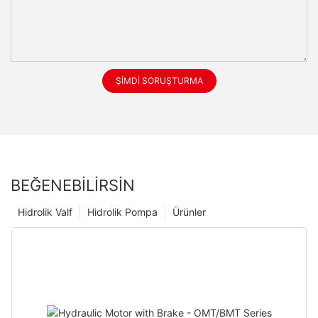
ŞIMDI SORUŞTURMA
BEĞENEBILIRSIN
Hidrolik Valf
Hidrolik Pompa
Ürünler