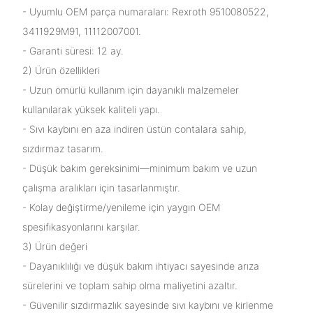
- Uyumlu OEM parça numaraları: Rexroth 9510080522,
3411929M91, 11112007001.
- Garanti süresi: 12 ay.
2) Ürün özellikleri
- Uzun ömürlü kullanım için dayanıklı malzemeler
kullanılarak yüksek kaliteli yapı.
- Sıvı kaybını en aza indiren üstün contalara sahip,
sızdırmaz tasarım.
- Düşük bakım gereksinimi—minimum bakım ve uzun
çalışma aralıkları için tasarlanmıştır.
- Kolay değiştirme/yenileme için yaygın OEM
spesifikasyonlarını karşılar.
3) Ürün değeri
- Dayanıklılığı ve düşük bakım ihtiyacı sayesinde arıza
sürelerini ve toplam sahip olma maliyetini azaltır.
- Güvenilir sızdırmazlık sayesinde sıvı kaybını ve kirlenme