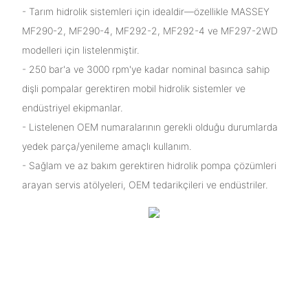
- Tarım hidrolik sistemleri için idealdir—özellikle MASSEY
MF290-2, MF290-4, MF292-2, MF292-4 ve MF297-2WD
modelleri için listelenmiştir.
- 250 bar'a ve 3000 rpm'ye kadar nominal basınca sahip
dişli pompalar gerektiren mobil hidrolik sistemler ve
endüstriyel ekipmanlar.
- Listelenen OEM numaralarının gerekli olduğu durumlarda
yedek parça/yenileme amaçlı kullanım.
- Sağlam ve az bakım gerektiren hidrolik pompa çözümleri
arayan servis atölyeleri, OEM tedarikçileri ve endüstriler.