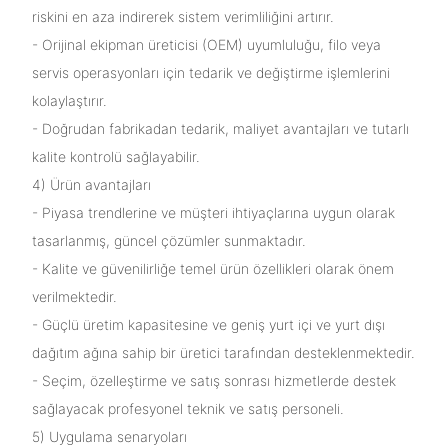
riskini en aza indirerek sistem verimliliğini artırır.
- Orijinal ekipman üreticisi (OEM) uyumluluğu, filo veya
servis operasyonları için tedarik ve değiştirme işlemlerini
kolaylaştırır.
- Doğrudan fabrikadan tedarik, maliyet avantajları ve tutarlı
kalite kontrolü sağlayabilir.
4) Ürün avantajları
- Piyasa trendlerine ve müşteri ihtiyaçlarına uygun olarak
tasarlanmış, güncel çözümler sunmaktadır.
- Kalite ve güvenilirliğe temel ürün özellikleri olarak önem
verilmektedir.
- Güçlü üretim kapasitesine ve geniş yurt içi ve yurt dışı
dağıtım ağına sahip bir üretici tarafından desteklenmektedir.
- Seçim, özelleştirme ve satış sonrası hizmetlerde destek
sağlayacak profesyonel teknik ve satış personeli.
5) Uygulama senaryoları