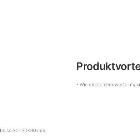
Produktvorte
- Wichtigste Kennwerte: max
schluss 20×30×30 mm;