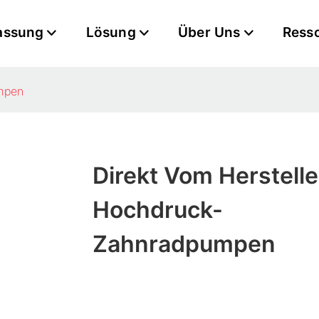
assung
Lösung
Über Uns
Ress
umpen
Direkt Vom Herstelle
Hochdruck-
Zahnradpumpen