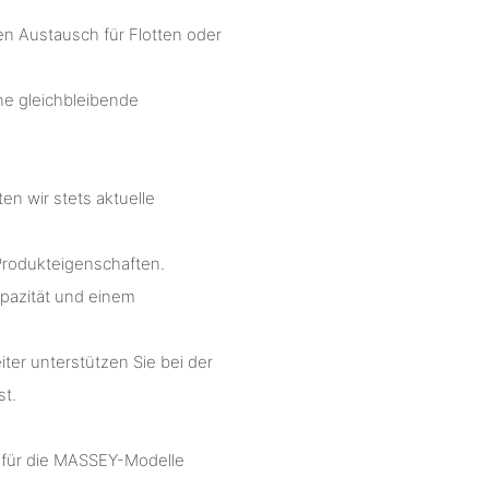
en Austausch für Flotten oder
ine gleichbleibende
en wir stets aktuelle
 Produkteigenschaften.
apazität und einem
ter unterstützen Sie bei der
st.
rt für die MASSEY-Modelle