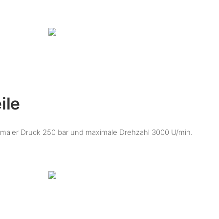
ile
imaler Druck 250 bar und maximale Drehzahl 3000 U/min.