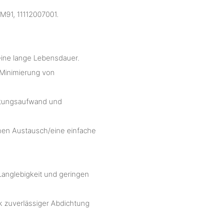
91, 11112007001.
 eine lange Lebensdauer.
 Minimierung von
rtungsaufwand und
chen Austausch/eine einfache
Langlebigkeit und geringen
nk zuverlässiger Abdichtung