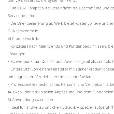
und verbessert so die Systemeffizienz.
- Die OEM-Kompatibilität vereinfacht die Beschaffung und d
Servicebetriebe.
- Die Direktbelieferung ab Werk bietet Kostenvorteile und e
Qualitätskontrolle.
4) Produktvorteile
- Konzipiert nach Markttrends und Kundenbedürfnissen, biet
Lösungen.
- Schwerpunkt auf Qualität und Zuverlässigkeit als zentrale
- Unterstützt von einem Hersteller mit starker Produktionsk
umfangreichen Vertriebsnetz im In- und Ausland.
- Professionelles technisches Personal und Vertriebsmitarbei
Auswahl, der individuellen Anpassung und dem Kundendien
5) Anwendungsszenarien
- Ideal für landwirtschaftliche Hydraulik – speziell aufgefüh