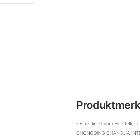
Produktmer
- Eine direkt vom Herstelle
CHONGQING CHANGJIA INTER