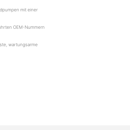
adpumpen mit einer
.
geführten OEM-Nummern
buste, wartungsarme