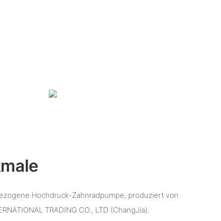
kmale
r bezogene Hochdruck-Zahnradpumpe, produziert von
NATIONAL TRADING CO., LTD (ChangJia).