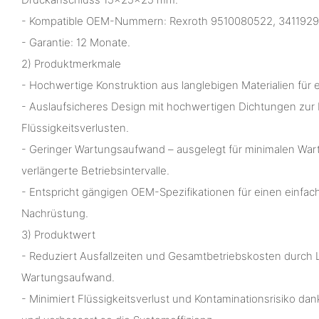
- Kompatible OEM-Nummern: Rexroth 9510080522, 3411929M
- Garantie: 12 Monate.
2) Produktmerkmale
- Hochwertige Konstruktion aus langlebigen Materialien für
- Auslaufsicheres Design mit hochwertigen Dichtungen zur
Flüssigkeitsverlusten.
- Geringer Wartungsaufwand – ausgelegt für minimalen Wa
verlängerte Betriebsintervalle.
- Entspricht gängigen OEM-Spezifikationen für einen einfa
Nachrüstung.
3) Produktwert
- Reduziert Ausfallzeiten und Gesamtbetriebskosten durch 
Wartungsaufwand.
- Minimiert Flüssigkeitsverlust und Kontaminationsrisiko da