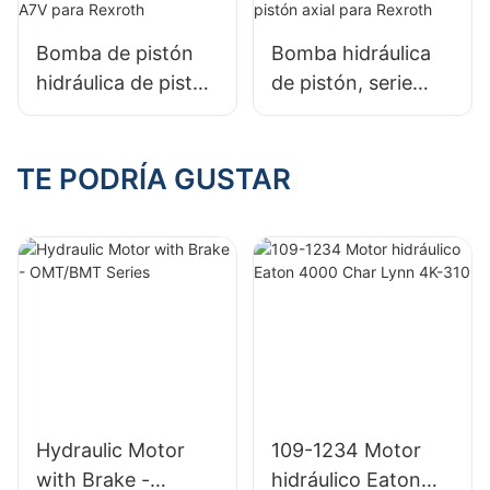
Bomba de pistón
Bomba hidráulica
hidráulica de pistón
de pistón, serie
axial variable serie
A2FO, bomba fija
A7V para Rexroth
de pistón axial para
Rexroth
TE PODRÍA GUSTAR
Hydraulic Motor
109-1234 Motor
with Brake -
hidráulico Eaton