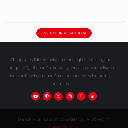
ENVIAR CONSULTA AHORA
ChangJia es líder mundial en tecnología hidráulica, que
integra I+D, fabricación, ventas y servicio para impulsar la
innovación y la producción de componentes hidráulicos
centrales.
Derechos de autor © 2025 CHANGJIA COMPANY
Mapa del sitio