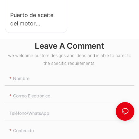
Puerto de aceite
del motor
hidráulico BMH S
Leave A Comment
we welcome custom designs and ideas and is able to cater to
the specific requirements.
Nombre
Correo Electrónico
Teléfono/WhatsApp
Contenido