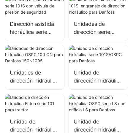
RENAULT
TRACTOR
Dirección asistida
Unidades de
hidráulica serie
dirección serie
101S con válvula de
101S, engranaje de
presión de
dirección hidráulico
seguridad
para Danfoss
Unidades de
Unidad de
dirección hidráulica
dirección hidráulica
OSPC 100 ON para
serie 101S/OSPC
Danfoss 150N1095
para Danfoss
Unidad de
Unidad de
dirección hidráulica
dirección hidráulica