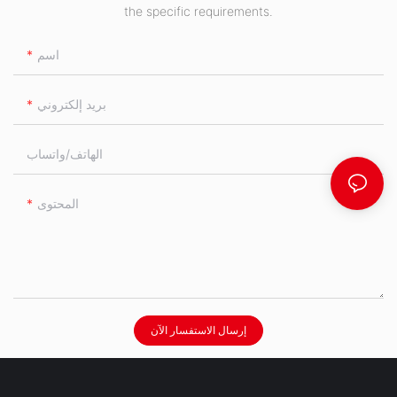
the specific requirements.
اسم
بريد إلكتروني
الهاتف/واتساب
المحتوى
إرسال الاستفسار الآن