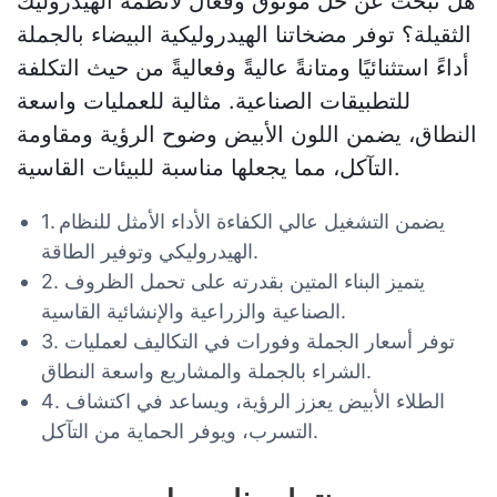
هل تبحث عن حل موثوق وفعال لأنظمة الهيدروليك
الثقيلة؟ توفر مضخاتنا الهيدروليكية البيضاء بالجملة
أداءً استثنائيًا ومتانةً عاليةً وفعاليةً من حيث التكلفة
للتطبيقات الصناعية. مثالية للعمليات واسعة
النطاق، يضمن اللون الأبيض وضوح الرؤية ومقاومة
التآكل، مما يجعلها مناسبة للبيئات القاسية.
1. يضمن التشغيل عالي الكفاءة الأداء الأمثل للنظام
الهيدروليكي وتوفير الطاقة.
2. يتميز البناء المتين بقدرته على تحمل الظروف
الصناعية والزراعية والإنشائية القاسية.
3. توفر أسعار الجملة وفورات في التكاليف لعمليات
الشراء بالجملة والمشاريع واسعة النطاق.
4. الطلاء الأبيض يعزز الرؤية، ويساعد في اكتشاف
التسرب، ويوفر الحماية من التآكل.