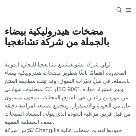
مضخات هيدروليكية بيضاء
بالجملة من شركة تشانغجيا
تُولي شركة تشونغتشينغ تشانغجيا للتجارة الدولية
المحدودة اهتمامًا بالغًا بتطوير مضخات هيدروليكية بيضاء
بالجملة، في ظلّ تغيّرات السوق. وقد ثبتت مطابقة المنتج
لمتطلبات شهادتي CE وISO 9001. ويتم استيراد مواده
من موردين رائدين في السوق المحلية، يتمتعون بمستوى
عالٍ من الجودة والاستقرار. ويخضع تصنيعه لمراقبة دقيقة
من قبل فريق مراقبة الجودة الذي يتولى استبعاد المنتجات
نصف المصنّعة المعيبة.
تُكرّس شركة ChangJia جهودها لتقديم منتجات عالية