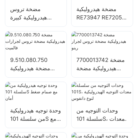
المدمجة
مضخة هيدروليكية
مضخة تروس
RE73947 RE72058
هيدروليكية كبيرة
مضخة تروس لجرار
مترادفة SJ21032
جون دير
لجرار جون ديري
1204/1354/6110B
7700013742 مضخة
9.510.080.750
هيدروليكية مضخة
مضخة هيدروليكية
تروس لجرار رينو
مضخة تروس لجرارات
فالميت
وحدات التوجيه من
وحدة توجيه هيدروليكية
سلسلة 101S، معدات
من سلسلة 101S مع
التوجيه الهيدروليكية
صمام ضغط أمان
لنوع دانفوس