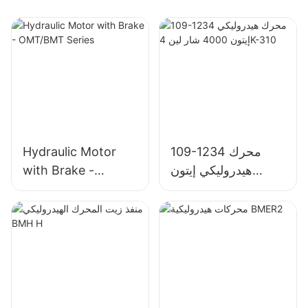
109-1234 محرك
Hydraulic Motor
هيدروليكي إيتون
with Brake -
4000 شار لين 4K-
OMT/BMT Series
310