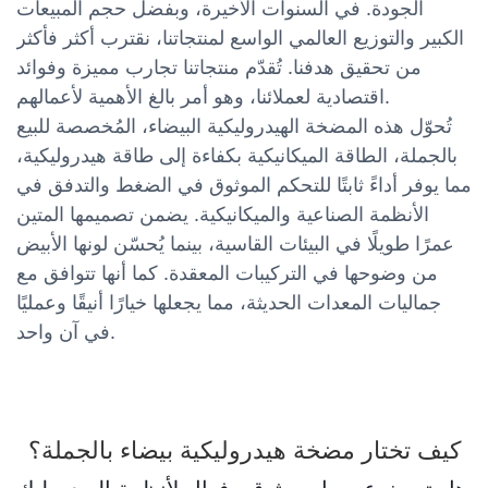
الجودة. في السنوات الأخيرة، وبفضل حجم المبيعات
الكبير والتوزيع العالمي الواسع لمنتجاتنا، نقترب أكثر فأكثر
من تحقيق هدفنا. تُقدّم منتجاتنا تجارب مميزة وفوائد
اقتصادية لعملائنا، وهو أمر بالغ الأهمية لأعمالهم.
تُحوّل هذه المضخة الهيدروليكية البيضاء، المُخصصة للبيع
بالجملة، الطاقة الميكانيكية بكفاءة إلى طاقة هيدروليكية،
مما يوفر أداءً ثابتًا للتحكم الموثوق في الضغط والتدفق في
الأنظمة الصناعية والميكانيكية. يضمن تصميمها المتين
عمرًا طويلًا في البيئات القاسية، بينما يُحسّن لونها الأبيض
من وضوحها في التركيبات المعقدة. كما أنها تتوافق مع
جماليات المعدات الحديثة، مما يجعلها خيارًا أنيقًا وعمليًا
في آن واحد.
كيف تختار مضخة هيدروليكية بيضاء بالجملة؟