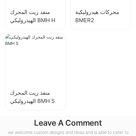
محركات هيدروليكية
منفذ زيت المحرك
BMER2
الهيدروليكي BMH H
منفذ زيت المحرك
الهيدروليكي BMH S
Leave A Comment
we welcome custom designs and ideas and is able to cater to