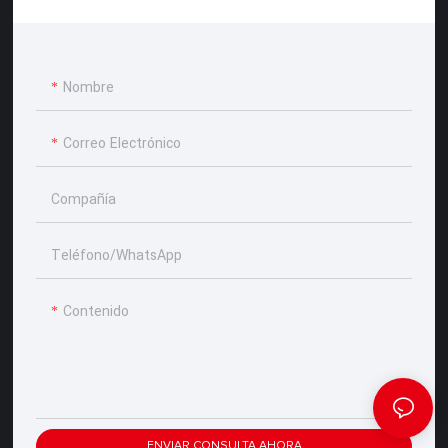
Nombre
Correo Electrónico
Compañía
Teléfono/WhatsApp
Contenido
ENVIAR CONSULTA AHORA