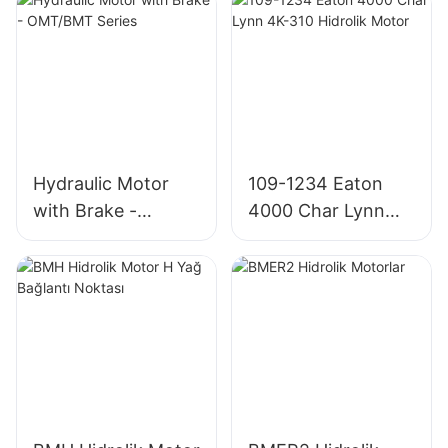
Hydraulic Motor
109-1234 Eaton
with Brake -
4000 Char Lynn
OMT/BMT Series
4K-310 Hidrolik
Motor