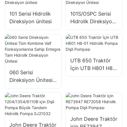
101 Serisi Hidrolik
101S/OSPC Serisi
Direksiyon ünitesi
Hidrolik Direksiyon
Ünitesi
UTB 650 Traktör
İçin UTB H801 H8-
060 Serisi
01 Hidrolik Pompa
Direksiyon Ünitesi
Dişli Pompası
Tüm Kombine Valf
Fonksiyonlarına
Sahip Entegre Tam
Hidrolik Direksiyon
Ünitesi
John Deere Traktör
John Deere Traktör
için RE73947