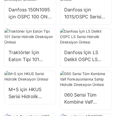
Danfoss 150N1095
Danfoss için
için OSPC 100 ON
101S/OSPC Serisi
Hidrolik Direksiyon
Hidrolik Direksiyon
Üniteleri
Ünitesi
Traktörler İçin
Danfoss İçin LS
Eaton Tipi 101
Delikli OSPC LS
Serisi Hidrolik
Serisi Hidrolik
Direksiyon Ünitesi
Direksiyon Ünitesi
M+S için HKUS
060 Serisi Tüm
Serisi Hidrolik
Kombine Valf
Direksiyon Ünitesi
Fonksiyonlarına
Sahip Hidrolik