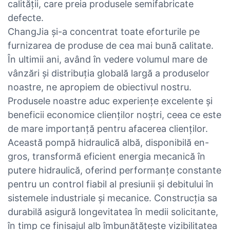
calității, care preia produsele semifabricate
defecte.
ChangJia și-a concentrat toate eforturile pe
furnizarea de produse de cea mai bună calitate.
În ultimii ani, având în vedere volumul mare de
vânzări și distribuția globală largă a produselor
noastre, ne apropiem de obiectivul nostru.
Produsele noastre aduc experiențe excelente și
beneficii economice clienților noștri, ceea ce este
de mare importanță pentru afacerea clienților.
Această pompă hidraulică albă, disponibilă en-
gros, transformă eficient energia mecanică în
putere hidraulică, oferind performanțe constante
pentru un control fiabil al presiunii și debitului în
sistemele industriale și mecanice. Construcția sa
durabilă asigură longevitatea în medii solicitante,
în timp ce finisajul alb îmbunătățește vizibilitatea