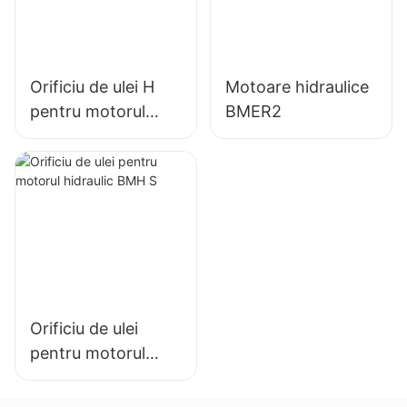
Orificiu de ulei H
Motoare hidraulice
pentru motorul
BMER2
hidraulic BMH
Orificiu de ulei
pentru motorul
hidraulic BMH S