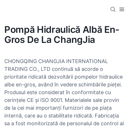
Pompă Hidraulică Albă En-
Gros De La ChangJia
CHONGQING CHANGJIA INTERNATIONAL
TRADING CO., LTD continuă să acorde o
prioritate ridicată dezvoltării pompelor hidraulice
albe en-gros, având în vedere schimbările pieței.
Produsul este considerat în conformitate cu
cerințele CE și ISO 9001. Materialele sale provin
de la cei mai importanți furnizori de pe piața
internă, care au o stabilitate ridicată. Fabricația
sa a fost monitorizată de personalul de control al