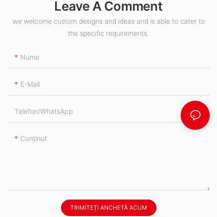
Leave A Comment
we welcome custom designs and ideas and is able to cater to
the specific requirements.
Nume
E-Mail
Telefon/WhatsApp
Conţinut
TRIMITEȚI ANCHETĂ ACUM