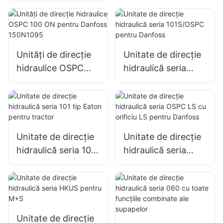
direcție hidraulic
101S cu supapă de
pentru tip Danfoss
siguranță
Unități de direcție
Unitate de direcție
hidraulice OSPC
hidraulică seria
100 ON pentru
101S/OSPC pentru
Danfoss 150N1095
Danfoss
Unitate de direcție
Unitate de direcție
hidraulică seria 101
hidraulică seria
tip Eaton pentru
OSPC LS cu orificiu
tractor
LS pentru Danfoss
Unitate de direcție