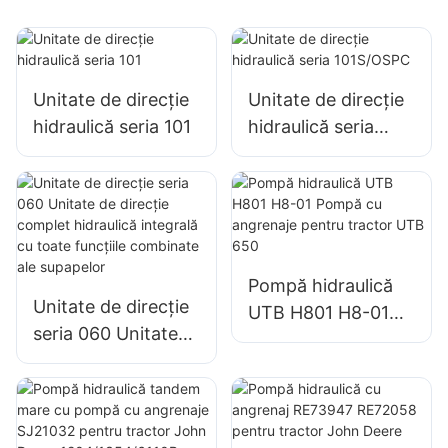
Unitate de direcție
Unitate de direcție
hidraulică seria 101
hidraulică seria
101S/OSPC
Pompă hidraulică
Unitate de direcție
UTB H801 H8-01
seria 060 Unitate
Pompă cu
de direcție complet
angrenaje pentru
hidraulică integrală
tractor UTB 650
cu toate funcțiile
combinate ale