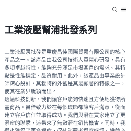
工業液壓幫浦批發系列
工業液壓泵批發是重慶昌佳國際貿易有限公司的核心
產品之一。該產品由我公司技術人員精心研發，具有
多項卓越特性，能夠充分滿足市場客戶的需求。其特
點是性能穩定、品質耐用。此外，該產品由專業設計
師精心設計，其獨特的外觀是其最顯著的特徵之一，
使其在業界脫穎而出。
透過科技創新，我們讓客戶能夠快速且方便地獲得所
需商品。昌佳致力於在每個環節都讓客戶滿意，從而
建立客戶信任並取得成功。我們與潛在買家建立了更
緊密的聯繫，這帶來了無數潛在銷售機會。同時，我
們也獲得了更多機會，促使消費者撰寫好評、推薦商