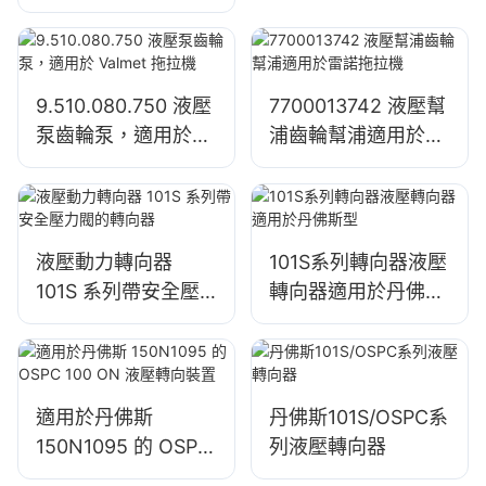
約翰迪爾拖拉機
1204/1354/6110B
9.510.080.750 液壓
7700013742 液壓幫
泵齒輪泵，適用於
浦齒輪幫浦適用於雷
Valmet 拖拉機
諾拖拉機
液壓動力轉向器
101S系列轉向器液壓
101S 系列帶安全壓
轉向器適用於丹佛斯
力閥的轉向器
型
適用於丹佛斯
丹佛斯101S/OSPC系
150N1095 的 OSPC
列液壓轉向器
100 ON 液壓轉向裝