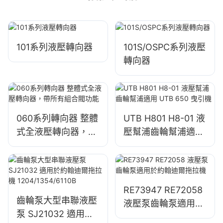
101系列液壓轉向器
101S/OSPC系列液壓
轉向器
060系列轉向器 整體
UTB H801 H8-01 液
式全液壓轉向器，帶
壓幫浦齒輪幫浦適用
所有組合閥功能
UTB 650 曳引機
RE73947 RE72058
齒輪泵大型串聯液壓
液壓泵齒輪泵適用於
泵 SJ21032 適用於
約翰迪爾拖拉機