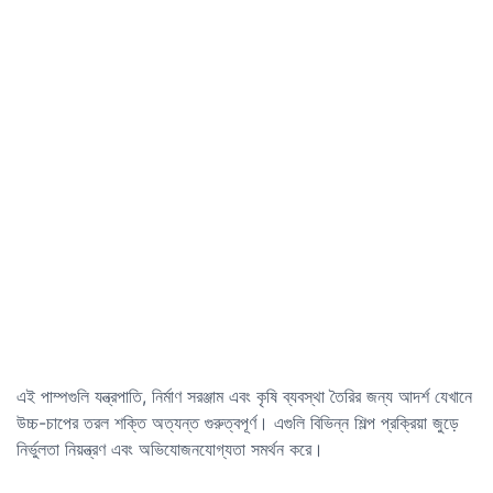
এই পাম্পগুলি যন্ত্রপাতি, নির্মাণ সরঞ্জাম এবং কৃষি ব্যবস্থা তৈরির জন্য আদর্শ যেখানে
উচ্চ-চাপের তরল শক্তি অত্যন্ত গুরুত্বপূর্ণ। এগুলি বিভিন্ন শিল্প প্রক্রিয়া জুড়ে
নির্ভুলতা নিয়ন্ত্রণ এবং অভিযোজনযোগ্যতা সমর্থন করে।