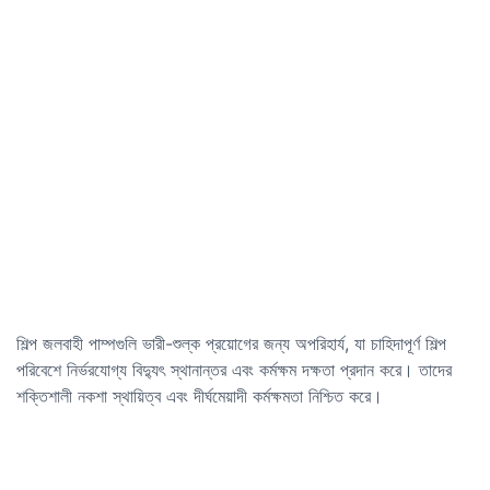
শিল্প জলবাহী পাম্পগুলি ভারী-শুল্ক প্রয়োগের জন্য অপরিহার্য, যা চাহিদাপূর্ণ শিল্প
পরিবেশে নির্ভরযোগ্য বিদ্যুৎ স্থানান্তর এবং কর্মক্ষম দক্ষতা প্রদান করে। তাদের
শক্তিশালী নকশা স্থায়িত্ব এবং দীর্ঘমেয়াদী কর্মক্ষমতা নিশ্চিত করে।