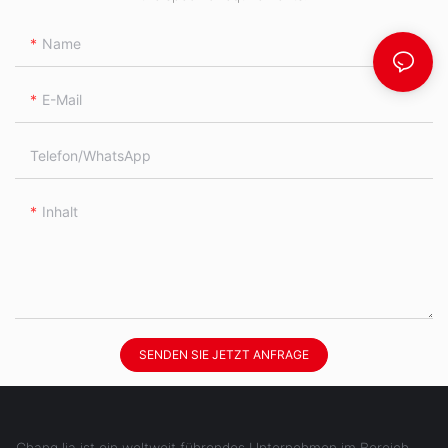
Name
E-Mail
Telefon/WhatsApp
Inhalt
SENDEN SIE JETZT ANFRAGE
ChangJia ist ein weltweit führendes Unternehmen im Bereich