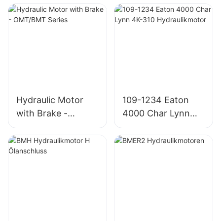
Hydraulic Motor
109-1234 Eaton
with Brake -
4000 Char Lynn
OMT/BMT Series
4K-310
Hydraulikmotor