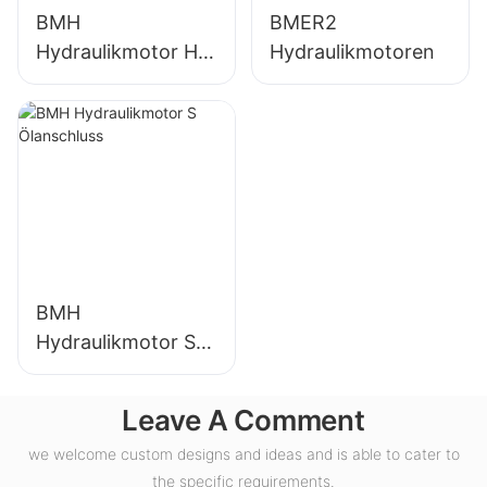
BMH
BMER2
Hydraulikmotor H
Hydraulikmotoren
Ölanschluss
BMH
Hydraulikmotor S
Ölanschluss
Leave A Comment
we welcome custom designs and ideas and is able to cater to
the specific requirements.