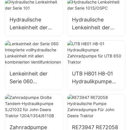
Hydraulische
Hydraulische
Lenkeinheit der
Lenkeinheit der
Serie 101
Serie 101S/OSPC
Lenkeinheit der
UTB H801 H8-01
Serie 060
Hydraulikpumpe
Integrierte
Zahnradpumpe für
vollhydraulische
UTB 650 Traktor
Lenkeinheit mit
allen kombinierten
Ventilfunktionen
Zahnradpumpe
RE73947 RE72058