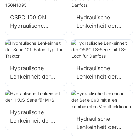
Sicherheitsdruckve
Danfoss-Typ
ntil
OSPC 100 ON
Hydraulische
Hydraulische
Lenkeinheit der
Lenkeinheiten für
Serie 101S/OSPC
Danfoss 150N1095
für Danfoss
Hydraulische
Hydraulische
Lenkeinheit der
Lenkeinheit der
Serie 101, Eaton-
OSPC LS-Serie mit
Typ, für Traktor
LS-Loch für
Danfoss
Hydraulische
Hydraulische
Lenkeinheit der
Lenkeinheit der
HKUS-Serie für
Serie 060 mit allen
M+S