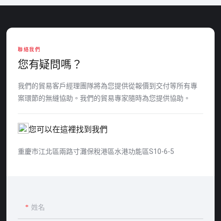
聯絡我們
您有疑問嗎？
我們的貿易客戶經理團隊將為您提供從報價到交付等所有專
案環節的無縫協助。我們的貿易專家隨時為您提供協助。
您可以在這裡找到我們
重慶市江北區兩路寸灘保稅港區水港功能區S10-6-5
姓名