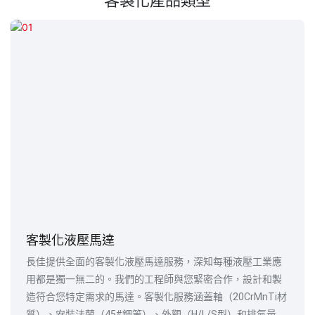
客製化液壓馬達
長佳提供全面的客製化液壓馬達服務，深知每種液壓工業應
用都是獨一無二的。我們的工程師與您緊密合作，設計和製
造符合您特定需求的馬達。客製化服務涵蓋軸（20CrMnTi材
質）、安裝法蘭（45#鋼等）、外觀（H/L/S型）和排氣量