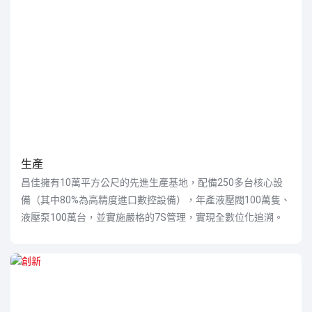
生產
昌佳擁有10萬平方公尺的先進生產基地，配備250多台核心設
備（其中80%為高精度進口數控設備），年產液壓閥100萬隻、
液壓泵100萬台，並實施嚴格的7S管理，實現全數位化追溯。