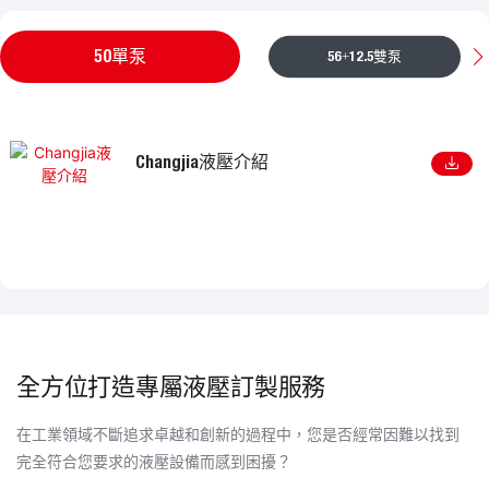
50單泵
56+12.5雙泵
Changjia液壓介紹
全方位打造專屬液壓訂製服務
在工業領域不斷追求卓越和創新的過程中，您是否經常因難以找到
完全符合您要求的液壓設備而感到困擾？