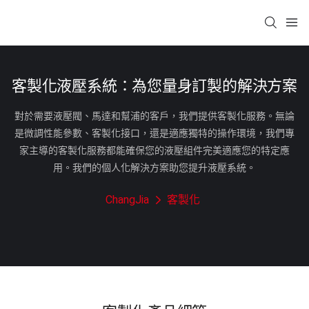
客製化液壓系統：為您量身訂製的解決方案
對於需要液壓閥、馬達和幫浦的客戶，我們提供客製化服務。無論
是微調性能參數、客製化接口，還是適應獨特的操作環境，我們專
家主導的客製化服務都能確保您的液壓組件完美適應您的特定應
用。我們的個人化解決方案助您提升液壓系統。
ChangJia
客製化