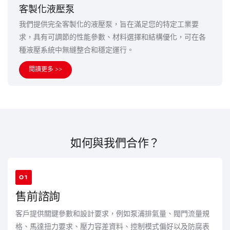
客製化液壓泵
我們提供完全客製化的液壓泵，旨在滿足您的特定工業要
求，具有可調節的性能參數、材料選擇和結構優化，可在各
種液壓系統中無縫整合和穩定運行。
閱讀更多 >>
如何與我們合作？
01
售前諮詢
客戶提供關鍵參數和設計要求，例如泵浦排氣量、閥門流量規
格、馬達扭力要求、壓力容差資料、控制模式偏好以及防腐表