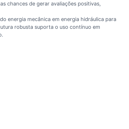
 chances de gerar avaliações positivas,
ndo energia mecânica em energia hidráulica para
trutura robusta suporta o uso contínuo em
o.