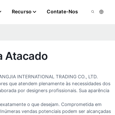
Recurso
Contate-Nos
ra Atacado
 CHANGJIA INTERNATIONAL TRADING CO., LTD.
riores que atendem plenamente às necessidades dos
aborada por designers profissionais. Sua aparência
il, exatamente o que desejam. Comprometida em
. Inúmeras vendas potenciais podem ser alcançadas