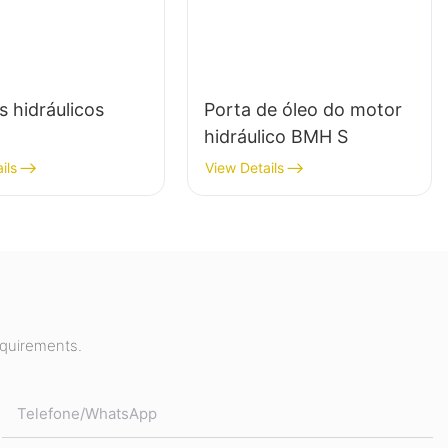
 hidráulicos
Porta de óleo do motor
hidráulico BMH S
ils
View Details
equirements.
Telefone/whatsApp