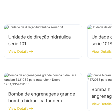
Unidade de direção hidráulica
Unidade d
série 101
série 10
View Details
View Details
Bomba hid
Bomba de engrenagens grande
engrenag
bomba hidráulica tandem
para trat
View Details
SJ21032 para trator John Deere
View Details