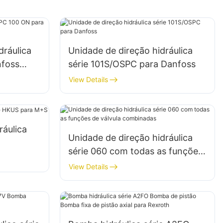
dráulica
Unidade de direção hidráulica
foss
série 101S/OSPC para Danfoss
View Details
ráulica
Unidade de direção hidráulica
série 060 com todas as funções
de válvula combinadas
View Details