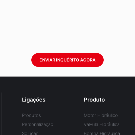
ENVIAR INQUÉRITO AGORA
Ligações
Produto
Produtos
Motor Hidráulico
Personalização
Válvula Hidráulica
Solução
Bomba Hidráulica