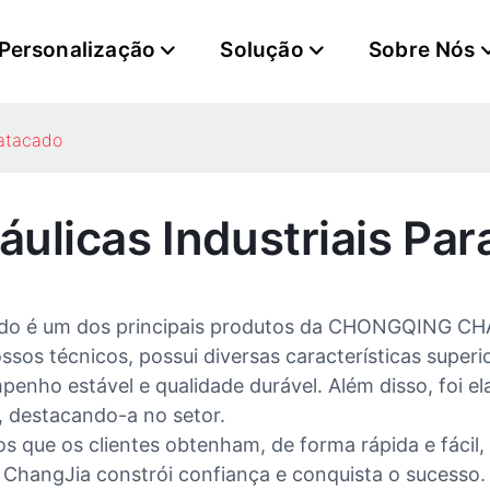
Personalização
Solução
Sobre Nós
 atacado
ulicas Industriais Pa
tacado é um dos principais produtos da CHONGQING
sos técnicos, possui diversas características supe
enho estável e qualidade durável. Além disso, foi el
, destacando-a no setor.
mos que os clientes obtenham, de forma rápida e fác
a ChangJia constrói confiança e conquista o sucesso