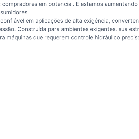
 compradores em potencial. E estamos aumentando as
sumidores.
confiável em aplicações de alta exigência, converte
pressão. Construída para ambientes exigentes, sua es
ra máquinas que requerem controle hidráulico precis