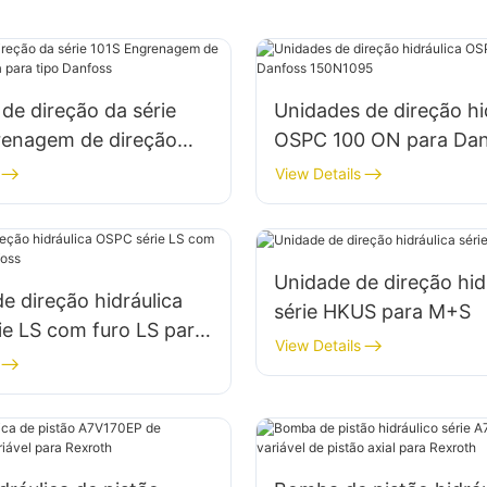
de direção da série
Unidades de direção hi
renagem de direção
OSPC 100 ON para Dan
a para tipo Danfoss
150N1095
View Details
Unidade de direção hid
e direção hidráulica
série HKUS para M+S
e LS com furo LS para
View Details