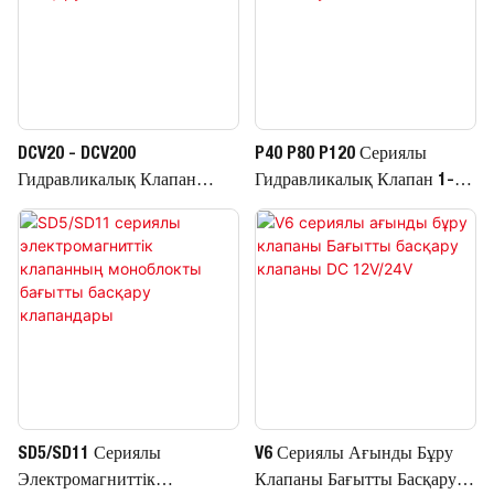
DCV20 - DCV200
P40 P80 P120 Сериялы
Гидравликалық Клапан
Гидравликалық Клапан 1-7
Секциялық Бағытты Басқару
Секциялы Қолмен
Клапаны
Бағыттаушы Клапан
SD5/SD11 Сериялы
V6 Сериялы Ағынды Бұру
Электромагниттік
Клапаны Бағытты Басқару