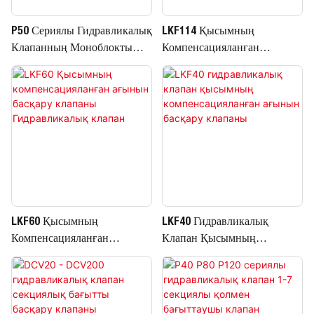
P50 Сериялы Гидравликалық
LKF114 Қысымның
Клапанның Моноблокты
Компенсацияланған
Басқару Клапандары 50л
Ағынын Басқару Клапаны
LKF60 Қысымның
LKF40 Гидравликалық
Компенсацияланған
Клапан Қысымның
Ағынын Басқару Клапаны
Компенсацияланған
Гидравликалық Клапан
Ағынын Басқару Клапаны