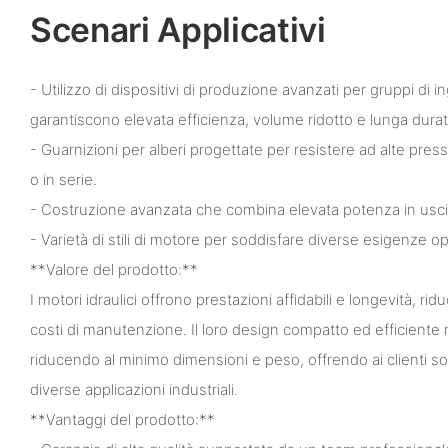
Scenari Applicativi
- Utilizzo di dispositivi di produzione avanzati per gruppi di 
garantiscono elevata efficienza, volume ridotto e lunga durat
- Guarnizioni per alberi progettate per resistere ad alte pressi
o in serie.
- Costruzione avanzata che combina elevata potenza in usci
- Varietà di stili di motore per soddisfare diverse esigenze op
**Valore del prodotto:**
I motori idraulici offrono prestazioni affidabili e longevità, ri
costi di manutenzione. Il loro design compatto ed efficiente
riducendo al minimo dimensioni e peso, offrendo ai clienti so
diverse applicazioni industriali.
**Vantaggi del prodotto:**