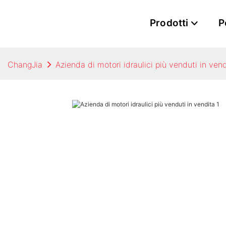
Prodotti
P
ChangJia
Azienda di motori idraulici più venduti in ven