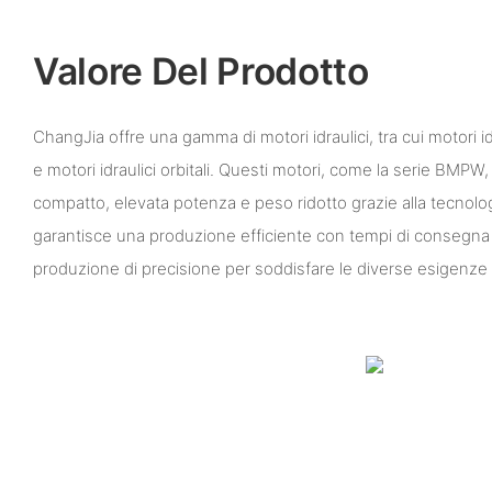
Valore Del Prodotto
ChangJia offre una gamma di motori idraulici, tra cui motori idr
e motori idraulici orbitali. Questi motori, come la serie BMP
compatto, elevata potenza e peso ridotto grazie alla tecnolo
garantisce una produzione efficiente con tempi di consegna r
produzione di precisione per soddisfare le diverse esigenze d