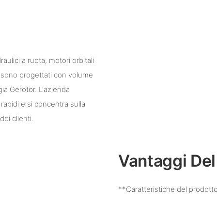
aulici a ruota, motori orbitali
W, sono progettati con volume
gia Gerotor. L'azienda
apidi e si concentra sulla
ei clienti.
Vantaggi Del
**Caratteristiche del prodott