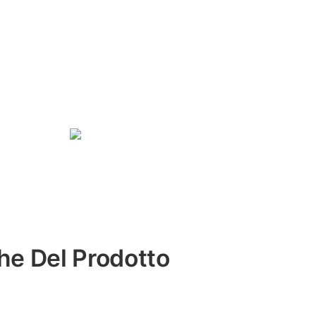
che Del Prodotto
*