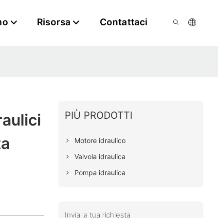
mo
Risorsa
Contattaci
PIÙ PRODOTTI
aulici
ta
Motore idraulico
Valvola idraulica
Pompa idraulica
Invia la tua richiesta