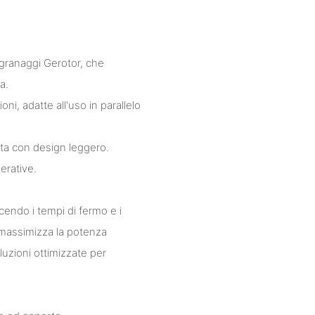
ingranaggi Gerotor, che
a.
oni, adatte all'uso in parallelo
ta con design leggero.
erative.
ducendo i tempi di fermo e i
 massimizza la potenza
luzioni ottimizzate per