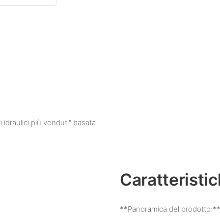
idraulici più venduti" basata
Caratteristi
**Panoramica del prodotto:*