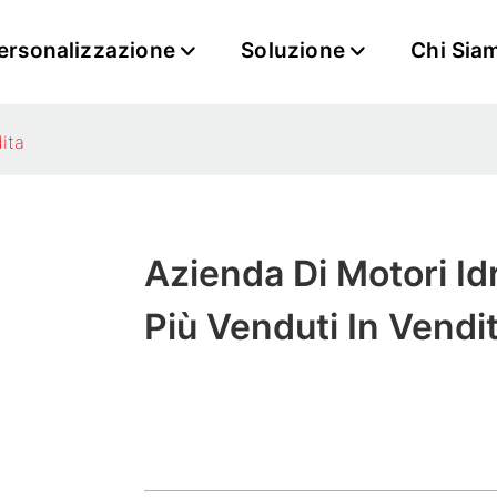
ersonalizzazione
Soluzione
Chi Sia
dita
Azienda Di Motori Idr
Più Venduti In Vendi