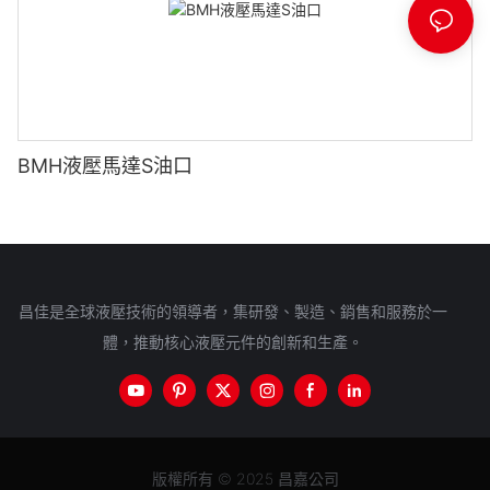
BMH液壓馬達S油口
昌佳是全球液壓技術的領導者，集研發、製造、銷售和服務於一
體，推動核心液壓元件的創新和生產。
版權所有 © 2025 昌嘉公司