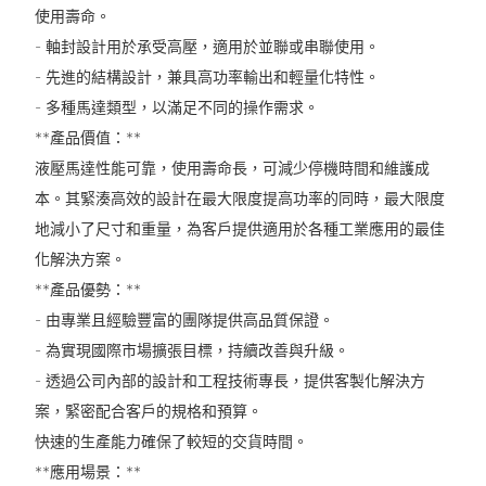
使用壽命。
- 軸封設計用於承受高壓，適用於並聯或串聯使用。
- 先進的結構設計，兼具高功率輸出和輕量化特性。
- 多種馬達類型，以滿足不同的操作需求。
**產品價值：**
液壓馬達性能可靠，使用壽命長，可減少停機時間和維護成
本。其緊湊高效的設計在最大限度提高功率的同時，最大限度
地減小了尺寸和重量，為客戶提供適用於各種工業應用的最佳
化解決方案。
**產品優勢：**
- 由專業且經驗豐富的團隊提供高品質保證。
- 為實現國際市場擴張目標，持續改善與升級。
- 透過公司內部的設計和工程技術專長，提供客製化解決方
案，緊密配合客戶的規格和預算。
快速的生產能力確保了較短的交貨時間。
**應用場景：**