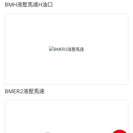
BMH液壓馬達H油口
BMER2液壓馬達