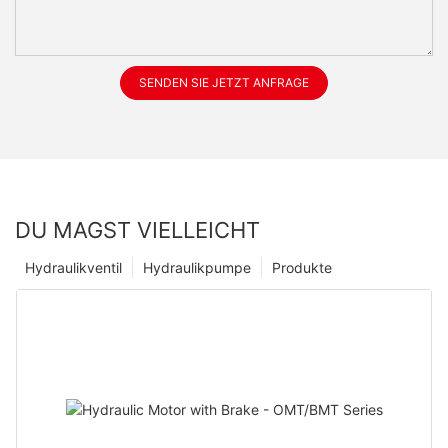
SENDEN SIE JETZT ANFRAGE
DU MAGST VIELLEICHT
Hydraulikventil
Hydraulikpumpe
Produkte