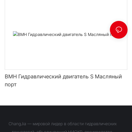
BMH Гидравлический двигатель S Масляный
порт
ChangJia — мировой лидер в области гидравлических
технологий, объединяющий НИОКР, производство,