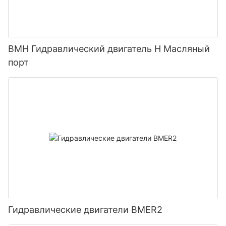
BMH Гидравлический двигатель H Масляный
порт
Гидравлические двигатели BMER2