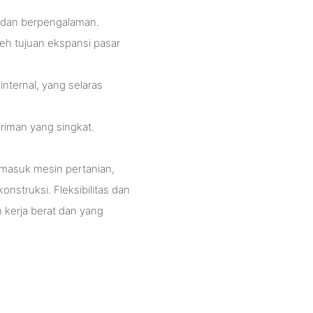
al dan berpengalaman.
eh tujuan ekspansi pasar
internal, yang selaras
iman yang singkat.
termasuk mesin pertanian,
onstruksi. Fleksibilitas dan
kerja berat dan yang