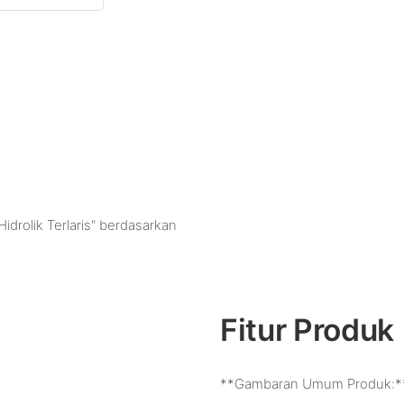
idrolik Terlaris" berdasarkan
Fitur Produk
**Gambaran Umum Produk:*