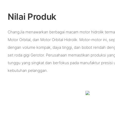
Nilai Produk
ChangJia menawarkan berbagai macam motor hidrolik termas
Motor Orbital, dan Motor Orbital Hidrolik. Motor-motor ini, s
dengan volume kompak, daya tinggi, dan bobot rendah den
set roda gigi Gerotor. Perusahaan memastikan produksi yan
tunggu yang singkat dan berfokus pada manufaktur presis
kebutuhan pelanggan.