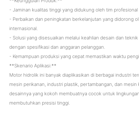
**Keunggulan Produk:**
- Jaminan kualitas tinggi yang didukung oleh tim profesion
- Perbaikan dan peningkatan berkelanjutan yang didorong ol
internasional.
- Solusi yang disesuaikan melalui keahlian desain dan teknik 
dengan spesifikasi dan anggaran pelanggan.
- Kemampuan produksi yang cepat memastikan waktu pengir
**Skenario Aplikasi:**
Motor hidrolik ini banyak diaplikasikan di berbagai industri 
mesin perikanan, industri plastik, pertambangan, dan mesin k
desainnya yang kokoh membuatnya cocok untuk lingkungan 
membutuhkan presisi tinggi.