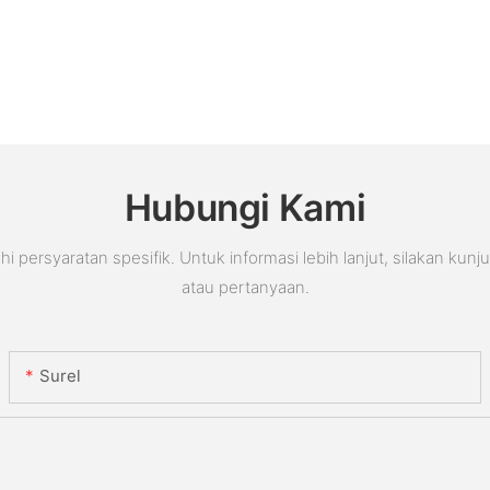
Hubungi Kami
rsyaratan spesifik. Untuk informasi lebih lanjut, silakan kunj
atau pertanyaan.
Surel