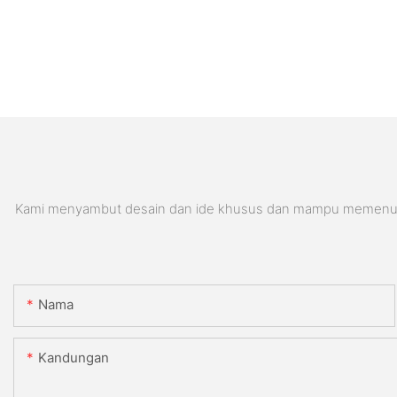
Kami menyambut desain dan ide khusus dan mampu memenuhi pe
Nama
Kandungan