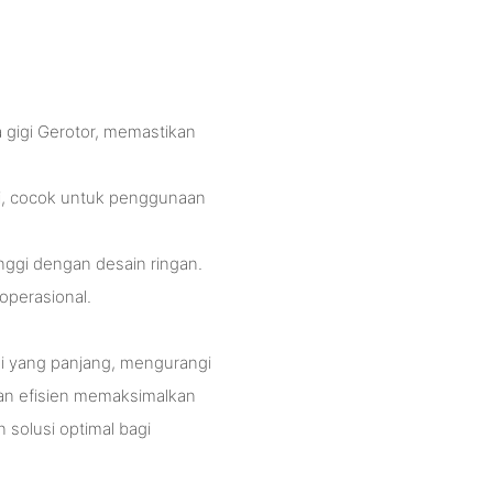
 gigi Gerotor, memastikan
gi, cocok untuk penggunaan
nggi dengan desain ringan.
operasional.
ai yang panjang, mengurangi
dan efisien memaksimalkan
solusi optimal bagi