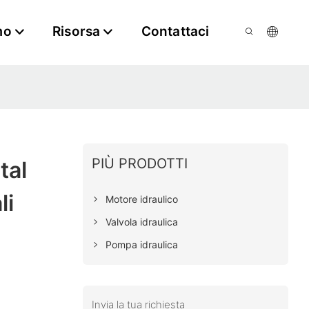
mo
Risorsa
Contattaci
PIÙ PRODOTTI
tal
li
Motore idraulico
Valvola idraulica
Pompa idraulica
Invia la tua richiesta