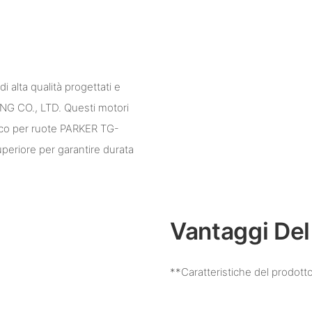
di alta qualità progettati e
 CO., LTD. Questi motori
ulico per ruote PARKER TG-
uperiore per garantire durata
Vantaggi Del
**Caratteristiche del prodott