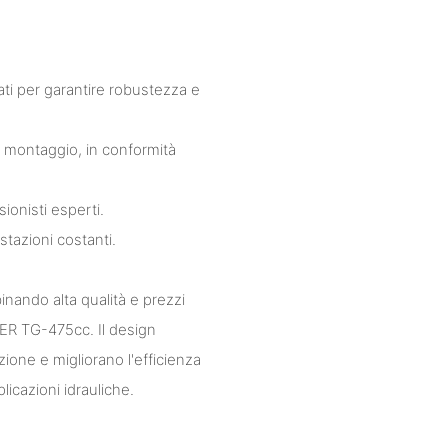
ati per garantire robustezza e
di montaggio, in conformità
ionisti esperti.
stazioni costanti.
nando alta qualità e prezzi
RKER TG-475cc. Il design
nzione e migliorano l'efficienza
icazioni idrauliche.