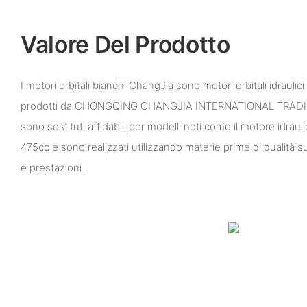
Valore Del Prodotto
I motori orbitali bianchi ChangJia sono motori orbitali idraulici 
prodotti da CHONGQING CHANGJIA INTERNATIONAL TRADING
sono sostituti affidabili per modelli noti come il motore idra
475cc e sono realizzati utilizzando materie prime di qualità s
e prestazioni.