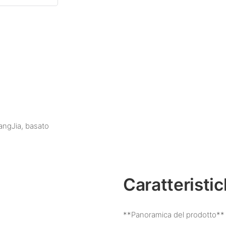
angJia, basato
Caratteristi
**Panoramica del prodotto**