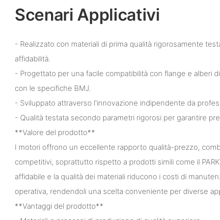
Scenari Applicativi
- Realizzato con materiali di prima qualità rigorosamente test
affidabilità.
- Progettato per una facile compatibilità con flange e alberi 
con le specifiche BMJ.
- Sviluppato attraverso l'innovazione indipendente da profess
- Qualità testata secondo parametri rigorosi per garantire pre
**Valore del prodotto**
I motori offrono un eccellente rapporto qualità-prezzo, combi
competitivi, soprattutto rispetto a prodotti simili come il PA
affidabile e la qualità dei materiali riducono i costi di manute
operativa, rendendoli una scelta conveniente per diverse appl
**Vantaggi del prodotto**