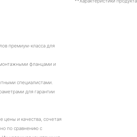
**Характеристики продукта
лов премиум-класса для
с монтажными фланцами и
ытными специалистами.
араметрами для гарантии
 цены и качества, сочетая
нно по сравнению с