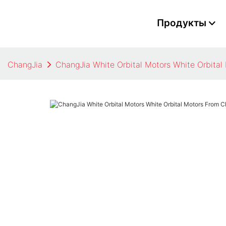
Продукты
ChangJia
ChangJia White Orbital Motors White Orbital