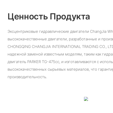
Ценность Продукта
Эксцентриковые гидравлические двигатели ChangJia Wh
высококачественные двигатели, разработанные и прои
CHONGQING CHANGJIA INTERNATIONAL TRADING CO., LTD.
надежной заменой известным моделям, таким как гидр
двигатель PARKER TG-475cc, и изготавливаются с испол
высококачественных сырьевых материалов, что гаранти
производительность.