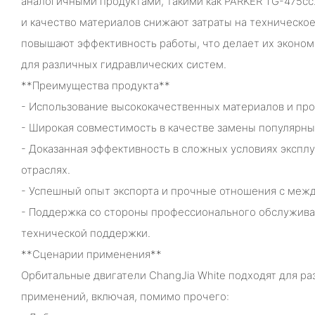
аналогичными продуктами, такими как PARKER TG-475cc
и качество материалов снижают затраты на техническо
повышают эффективность работы, что делает их эконо
для различных гидравлических систем.
**Преимущества продукта**
- Использование высококачественных материалов и пр
- Широкая совместимость в качестве замены популярны
- Доказанная эффективность в сложных условиях экспл
отраслях.
- Успешный опыт экспорта и прочные отношения с меж
- Поддержка со стороны профессионального обслужива
технической поддержки.
**Сценарии применения**
Орбитальные двигатели ChangJia White подходят для 
применений, включая, помимо прочего: