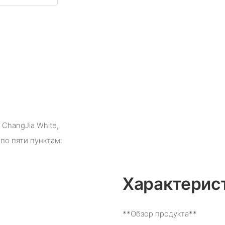
ChangJia White,
по пяти пунктам:
Характерис
**Обзор продукта**