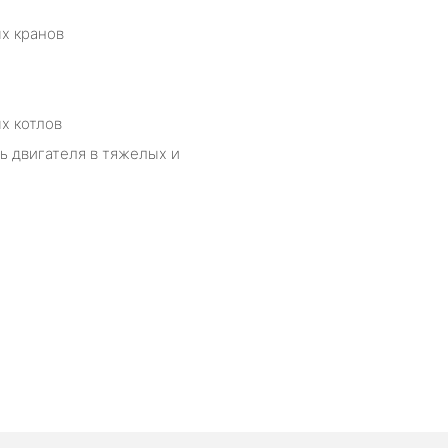
х кранов
х котлов
 двигателя в тяжелых и