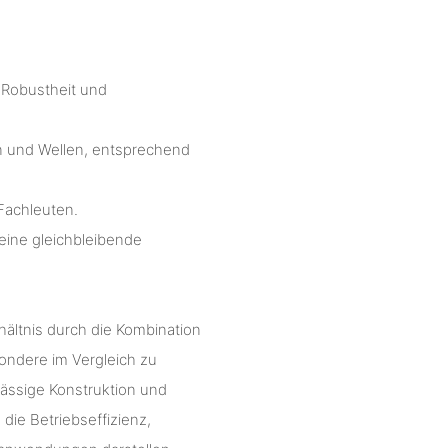
 Robustheit und
en und Wellen, entsprechend
Fachleuten.
eine gleichbleibende
ältnis durch die Kombination
ondere im Vergleich zu
ässige Konstruktion und
die Betriebseffizienz,