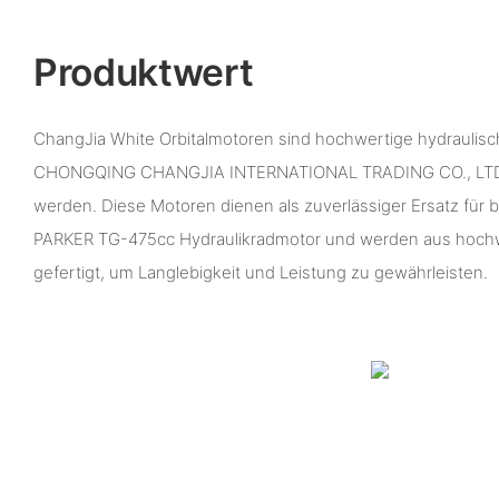
Produktwert
ChangJia White Orbitalmotoren sind hochwertige hydraulisc
CHONGQING CHANGJIA INTERNATIONAL TRADING CO., LTD. e
werden. Diese Motoren dienen als zuverlässiger Ersatz für
PARKER TG-475cc Hydraulikradmotor und werden aus hochw
gefertigt, um Langlebigkeit und Leistung zu gewährleisten.