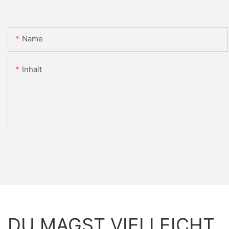
Name
Inhalt
DU MAGST VIELLEICHT