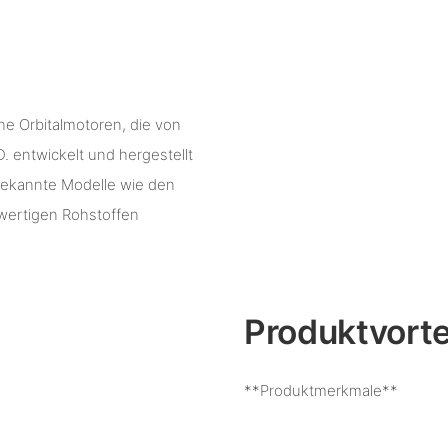
he Orbitalmotoren, die von
ntwickelt und hergestellt
 bekannte Modelle wie den
ertigen Rohstoffen
Produktvorte
**Produktmerkmale**