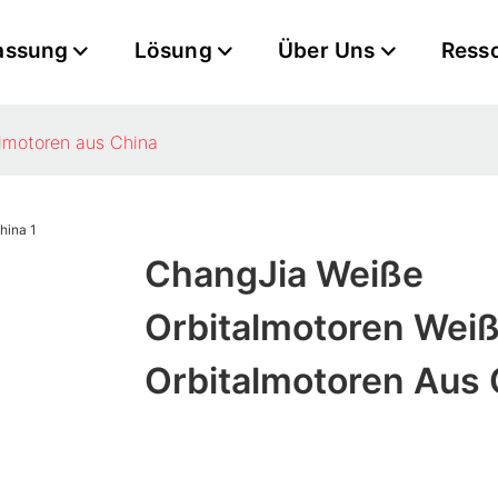
assung
Lösung
Über Uns
Ress
lmotoren aus China
ChangJia Weiße
Orbitalmotoren Wei
Orbitalmotoren Aus 