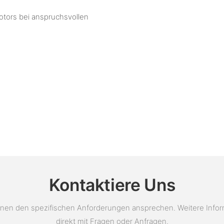
otors bei anspruchsvollen
Kontaktiere Uns
en den spezifischen Anforderungen ansprechen. Weitere Informat
direkt mit Fragen oder Anfragen.