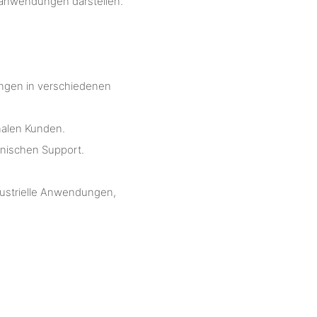
kanwendungen darstellen.
ungen in verschiedenen
nalen Kunden.
hnischen Support.
ndustrielle Anwendungen,
e