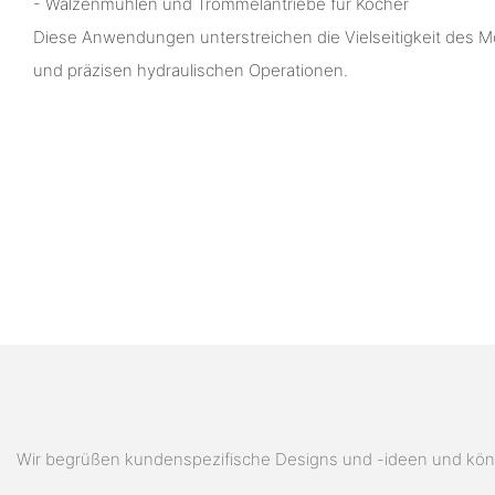
- Walzenmühlen und Trommelantriebe für Kocher
Diese Anwendungen unterstreichen die Vielseitigkeit des M
und präzisen hydraulischen Operationen.
Wir begrüßen kundenspezifische Designs und -ideen und könn