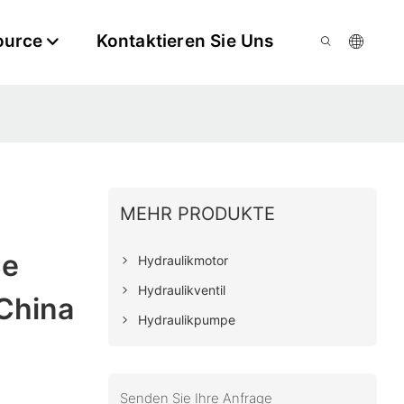
ource
Kontaktieren Sie Uns
MEHR PRODUKTE
ße
Hydraulikmotor
Hydraulikventil
China
Hydraulikpumpe
Senden Sie Ihre Anfrage