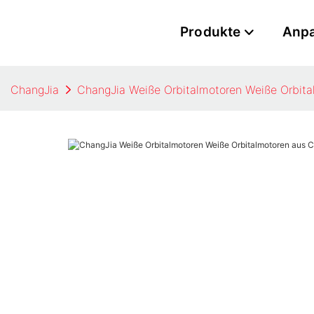
Produkte
Anp
ChangJia
ChangJia Weiße Orbitalmotoren Weiße Orbita