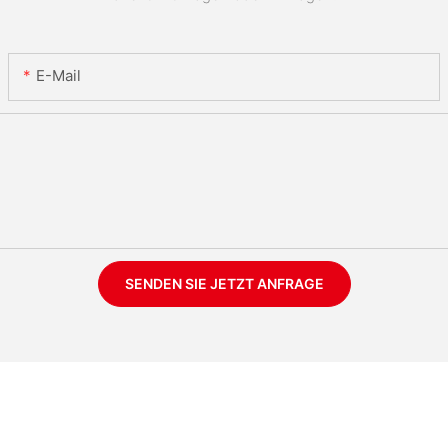
E-Mail
SENDEN SIE JETZT ANFRAGE