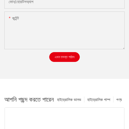
ফোন/হোয়াটসঅ্যাপ
কন্টেন্ট
এখন তদন্ত পাঠান
আপনি পছন্দ করতে পারেন
হাইড্রোলিক ভালভ
হাইড্রোলিক পাম্প
পণ্য