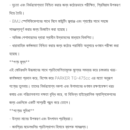
- দৃঢ়তা এবং নির্ভরযোগ্যতা নিশ্চিত করার জন্য কঠোরভাবে পরীক্ষিত, প্রিমিয়াম উপকরণ
দিয়ে তৈরি।
- BMJ স্পেসিফিকেশনের সাথে মিলে মাউন্টিং ফ্ল্যাঞ্জ এবং শ্যাফ্টের সাথে সহজে
সামঞ্জস্যপূর্ণ করার জন্য ডিজাইন করা হয়েছে।
- অভিজ্ঞ পেশাদারদের দ্বারা স্বাধীন উদ্ভাবনের মাধ্যমে বিকশিত।
- ধারাবাহিক কর্মক্ষমতা নিশ্চিত করার জন্য কঠোর পরামিতি অনুসারে গুণমান পরীক্ষা করা
হয়েছে।
**পণ্য মূল্য**
এই মোটরগুলি উচ্চমানের সাথে প্রতিযোগিতামূলক মূল্যের সমন্বয় করে চমৎকার খরচ-
কার্যক্ষমতা প্রদান করে, বিশেষ করে PARKER TG-475cc এর মতো অনুরূপ
পণ্যের তুলনায়। তাদের নির্ভরযোগ্য নকশা এবং উপাদানের গুণমান রক্ষণাবেক্ষণ খরচ
কমায় এবং পরিচালনাগত দক্ষতা বৃদ্ধি করে, যা বিভিন্ন হাইড্রোলিক অ্যাপ্লিকেশনের
জন্য এগুলিকে একটি সাশ্রয়ী পছন্দ করে তোলে।
**পণ্যের সুবিধা**
- উন্নত মানের উপকরণ এবং উৎপাদন প্রক্রিয়া।
- জনপ্রিয় মডেলগুলির প্রতিস্থাপন হিসাবে ব্যাপক সামঞ্জস্য।