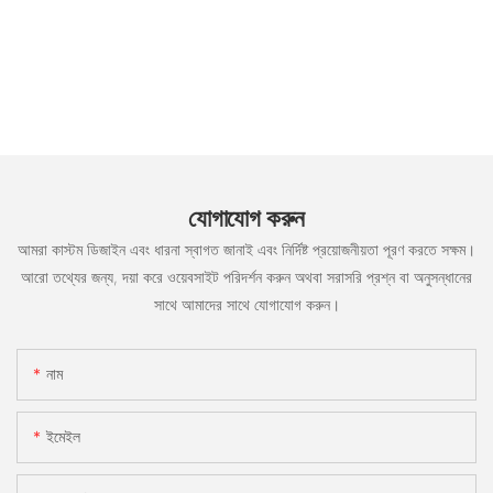
যোগাযোগ করুন
আমরা কাস্টম ডিজাইন এবং ধারনা স্বাগত জানাই এবং নির্দিষ্ট প্রয়োজনীয়তা পূরণ করতে সক্ষম।
আরো তথ্যের জন্য, দয়া করে ওয়েবসাইট পরিদর্শন করুন অথবা সরাসরি প্রশ্ন বা অনুসন্ধানের
সাথে আমাদের সাথে যোগাযোগ করুন।
নাম
ইমেইল