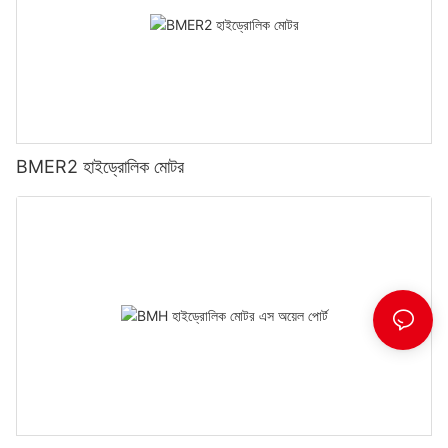
BMER2 হাইড্রোলিক মোটর