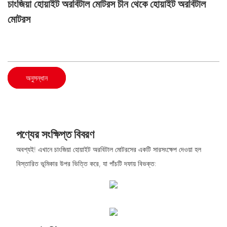
চাংজিয়া হোয়াইট অরবিটাল মোটরস চীন থেকে হোয়াইট অরবিটাল
মোটরস
অনুসন্ধান
পণ্যের সংক্ষিপ্ত বিবরণ
অবশ্যই! এখানে চাংজিয়া হোয়াইট অরবিটাল মোটরসের একটি সারসংক্ষেপ দেওয়া হল
বিস্তারিত ভূমিকার উপর ভিত্তি করে, যা পাঁচটি দফায় বিভক্ত: