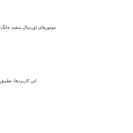
موتورهای اوربیتال سفید چانگ‌جیا برای کاربردهای صنعتی متنوعی از جمله موارد زیر مناسب هستند:
این کاربردها، تطبیق‌پذیری موتور را در عملیات هیدرولیکی سنگین و دقیق برجسته می‌کند.