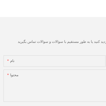
نام
محتوا