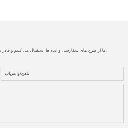
ما از طرح های سفارشی و ایده ها استقبال می کنیم و قادر به تهیه نیازهای خاص می شود. برای اطلاعات بیشتر، لطفا از وب سایت بازدید کنید یا به طور مستقیم با سوالات و سوالات تماس بگیرید.
تلفن/واتس‌اپ