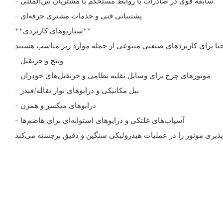
- سابقه قوی در صادرات با روابط مستحکم با مشتریان بین‌المللی.
- پشتیبانی فنی و خدمات مشتری حرفه‌ای.
**سناریوهای کاربردی**
- وینچ و جرثقیل
- موتورهای چرخ برای وسایل نقلیه نظامی و جرثقیل‌های خودران
- بیل مکانیکی و درایوهای نوار نقاله/فیدر
- درایوهای میکسر و همزن
- آسیاب‌های غلتکی و درایوهای استوانه‌ای برای هاضم‌ها