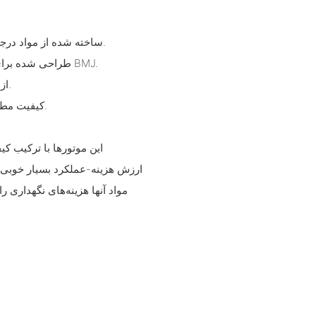
- ساخته شده از مواد درجه یک و آزمایش شده دقیق برای تضمین استحکام و قابلیت اطمینان.
- طراحی شده برای سازگاری آسان با فلنج‌ها و شفت‌های نصب، مطابق با مشخصات BMJ.
- از طریق نوآوری مستقل توسط متخصصان باتجربه توسعه یافته است.
- کیفیت مطابق با پارامترهای دقیق آزمایش شده تا عملکرد مداوم تضمین شود.
این موتورها با ترکیب کی
مواد آنها هزینه‌های نگهداری را