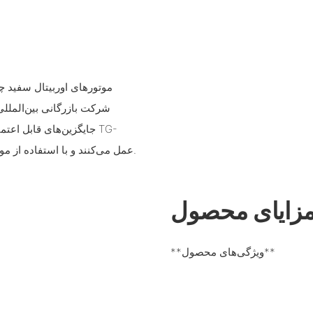
موتورهای اوربیتال سفید چا
شرکت بازرگانی بین‌المللی
جایگزین‌های قابل اعتما
475cc عمل می‌کنند و با استفاده از مواد اولیه برتر تولید می‌شوند تا دوام و عملکرد آنها تضمین شود.
زایای محصول
**ویژگی‌های محصول**