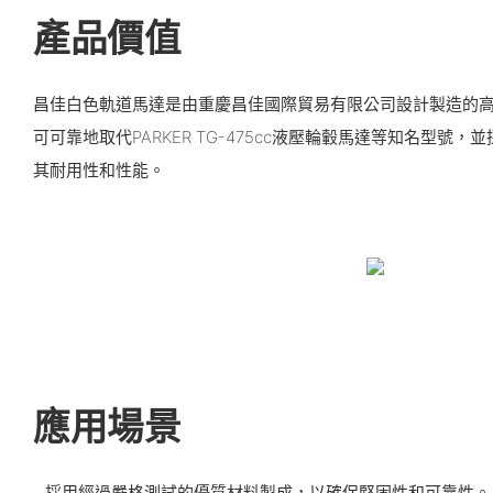
產品價值
昌佳白色軌道馬達是由重慶昌佳國際貿易有限公司設計製造的
可可靠地取代PARKER TG-475cc液壓輪轂馬達等知名型號
其耐用性和性能。
應用場景
- 採用經過嚴格測試的優質材料製成，以確保堅固性和可靠性。