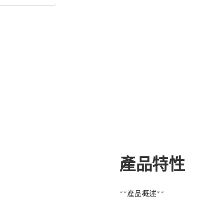
：
產品特性
**產品概述**