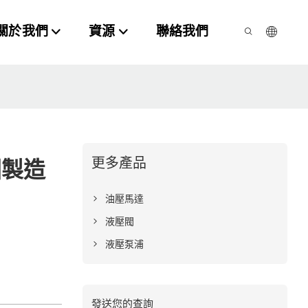
關於我們
資源
聯絡我們
更多產品
國製造
油壓馬達
液壓閥
液壓泵浦
發送您的查詢