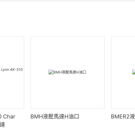
 Char
BMH液壓馬達H油口
BMER2
馬達