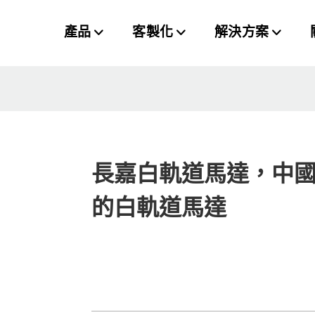
產品
客製化
解決方案
長嘉白軌道馬達，中
的白軌道馬達