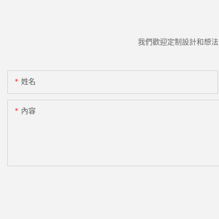
我們歡迎定制設計和想法
姓名
內容