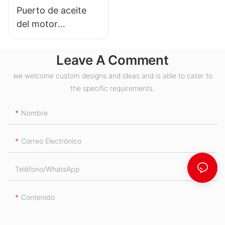
Puerto de aceite
del motor
hidráulico BMH S
Leave A Comment
we welcome custom designs and ideas and is able to cater to
the specific requirements.
Nombre
Correo Electrónico
Teléfono/WhatsApp
Contenido