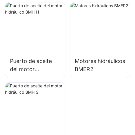
4K-310
Puerto de aceite
Motores hidráulicos
del motor
BMER2
hidráulico BMH H