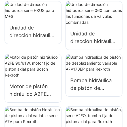
para tractor
orificio LS para
Danfoss
Unidad de
Unidad de
dirección hidráulica
dirección hidráulica
serie HKUS para
serie 060 con
M+S
todas las funciones
de válvulas
combinadas
Bomba hidráulica
Motor de pistón
de pistón de
hidráulico A2FE
desplazamiento
90/61W, motor fijo
variable A7V170EP
de pistón axial para
para Rexroth
Bosch Rexroth