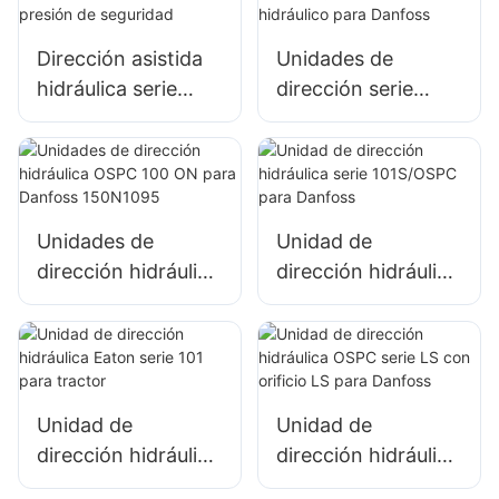
TRACTOR
Dirección asistida
Unidades de
hidráulica serie
dirección serie
101S con válvula de
101S, engranaje de
presión de
dirección hidráulico
seguridad
para Danfoss
Unidades de
Unidad de
dirección hidráulica
dirección hidráulica
OSPC 100 ON para
serie 101S/OSPC
Danfoss 150N1095
para Danfoss
Unidad de
Unidad de
dirección hidráulica
dirección hidráulica
Eaton serie 101
OSPC serie LS con