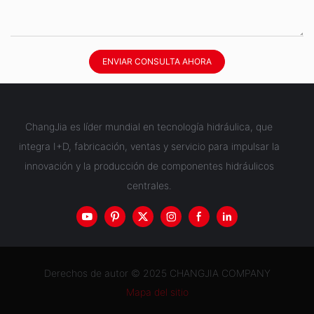
ENVIAR CONSULTA AHORA
ChangJia es líder mundial en tecnología hidráulica, que
integra I+D, fabricación, ventas y servicio para impulsar la
innovación y la producción de componentes hidráulicos
centrales.
Derechos de autor © 2025 CHANGJIA COMPANY
Mapa del sitio