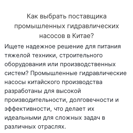
Как выбрать поставщика
промышленных гидравлических
насосов в Китае?
Ищете надежное решение для питания
тяжелой техники, строительного
оборудования или производственных
систем? Промышленные гидравлические
насосы китайского производства
разработаны для высокой
производительности, долговечности и
эффективности, что делает их
идеальными для сложных задач в
различных отраслях.