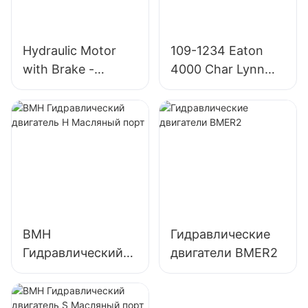
Hydraulic Motor
109-1234 Eaton
with Brake -
4000 Char Lynn
OMT/BMT Series
4K-310
Гидравлический
двигатель
BMH
Гидравлические
Гидравлический
двигатели BMER2
двигатель H
Масляный порт