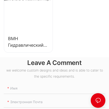
BMH
Гидравлический
двигатель S
Масляный порт
Leave A Comment
we welcome custom designs and ideas and is able to cater to
the specific requirements.
Имя
Электронная Почта