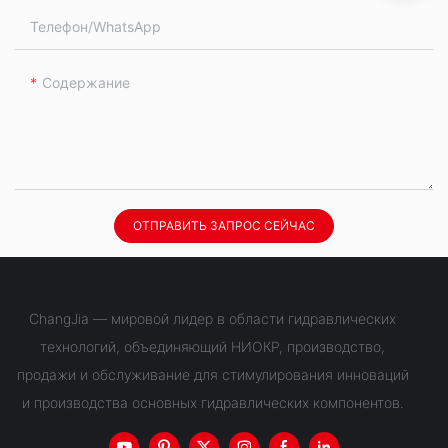
Телефон/WhatsApp
Содержание
ОТПРАВИТЬ ЗАПРОС СЕЙЧАС
ChangJia — мировой лидер в области гидравлических
технологий, объединяющий НИОКР, производство,
продажи и обслуживание для стимулирования инноваций
и производства основных гидравлических компонентов.