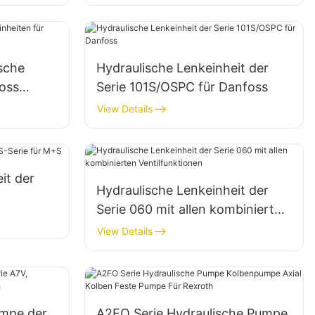
sche
Hydraulische Lenkeinheit der
oss
Serie 101S/OSPC für Danfoss
View Details
it der
Hydraulische Lenkeinheit der
Serie 060 mit allen kombinierten
Ventilfunktionen
View Details
umpe der
A2FO Serie Hydraulische Pumpe