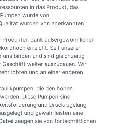
lressourcen in das Produkt, das
er Pumpen wurde von
Qualität wurden von anerkannten
ia-Produkten dank außergewöhnlicher
kordhoch erreicht. Seit unserer
 uns binden und sind gleichzeitig
r Geschäft weiter auszubauen. Wir
sehr lobten und an einer engeren
draulikpumpen, die den hohen
 werden. Diese Pumpen sind
igkeitsförderung und Druckregelung
 ausgelegt und gewährleisten eine
abei zeugen sie von fortschrittlichen