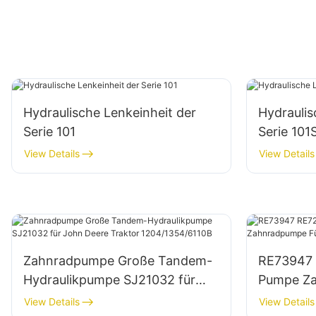
Hydraulische Lenkeinheit der
Hydraulis
Serie 101
Serie 10
View Details
View Details
Zahnradpumpe Große Tandem-
RE73947 
Hydraulikpumpe SJ21032 für
Pumpe Za
John Deere Traktor
Deere Tr
View Details
View Details