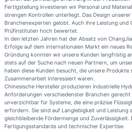
Fertigstellung investieren wir Personal und Materia
strengen Kontrollen unterliegt. Das Design unser
Branchenexperten gelobt. Auch ihre Leistung und 
Prüfinstituten hoch bewertet.
In den letzten Jahren hat der Absatz von ChangJ
Erfolge auf dem internationalen Markt ein neues Re
Gründung konnten wir unsere Kunden langfristig an
stets auf der Suche nach neuen Partnern, um unse
haben diese Kunden besucht, die unsere Produkte 
Zusammenarbeit interessiert waren.
Chinesische Hersteller produzieren industrielle Hy
Anforderungen verschiedenster Branchen gerecht
unverzichtbar für Systeme, die eine präzise Flüss
erfordern. Sie sind auf Langlebigkeit und Leistung
gleichbleibende Fördermenge und Zuverlässigkeit. D
Fertigungsstandards und technischer Expertise.