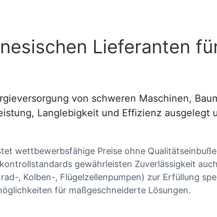
esischen Lieferanten für 
ergieversorgung von schweren Maschinen, Bau
istung, Langlebigkeit und Effizienz ausgelegt 
istet wettbewerbsfähige Preise ohne Qualitätseinbuße
tskontrollstandards gewährleisten Zuverlässigkeit au
ad-, Kolben-, Flügelzellenpumpen) zur Erfüllung spez
öglichkeiten für maßgeschneiderte Lösungen.