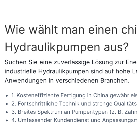
Wie wählt man einen chin
Hydraulikpumpen aus?
Suchen Sie eine zuverlässige Lösung zur En
industrielle Hydraulikpumpen sind auf hohe Le
Anwendungen in verschiedenen Branchen.
1. Kosteneffiziente Fertigung in China gewährle
2. Fortschrittliche Technik und strenge Qualitä
3. Breites Spektrum an Pumpentypen (z. B. Zahnr
4. Umfassender Kundendienst und Anpassungsm