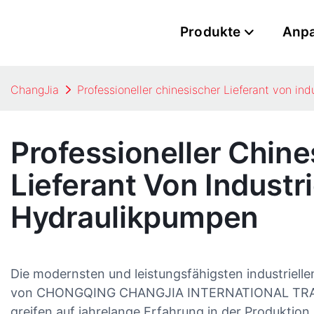
Produkte
Anp
ChangJia
Professioneller chinesischer Lieferant von in
Professioneller Chine
Lieferant Von Industri
Hydraulikpumpen
Die modernsten und leistungsfähigsten industriel
von CHONGQING CHANGJIA INTERNATIONAL TRADIN
greifen auf jahrelange Erfahrung in der Produktion 