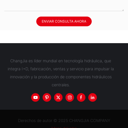
ENVIAR CONSULTA AHORA
ChangJia es líder mundial en tecnología hidráulica, que
integra I+D, fabricación, ventas y servicio para impulsar la
innovación y la producción de componentes hidráulicos
centrales.
Derechos de autor © 2025 CHANGJIA COMPANY