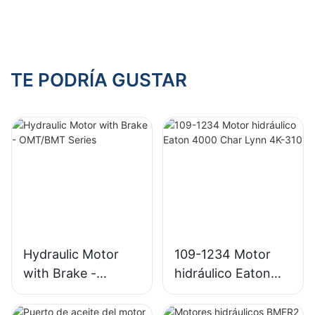
Rexroth
TE PODRÍA GUSTAR
Hydraulic Motor
109-1234 Motor
with Brake -
hidráulico Eaton
OMT/BMT Series
4000 Char Lynn
4K-310