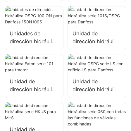
101S con válvula de
101S, engranaje de
presión de
dirección hidráulico
seguridad
para Danfoss
Unidades de
Unidad de
dirección hidráulica
dirección hidráulica
OSPC 100 ON para
serie 101S/OSPC
Danfoss 150N1095
para Danfoss
Unidad de
Unidad de
dirección hidráulica
dirección hidráulica
Eaton serie 101
OSPC serie LS con
para tractor
orificio LS para
Danfoss
Unidad de