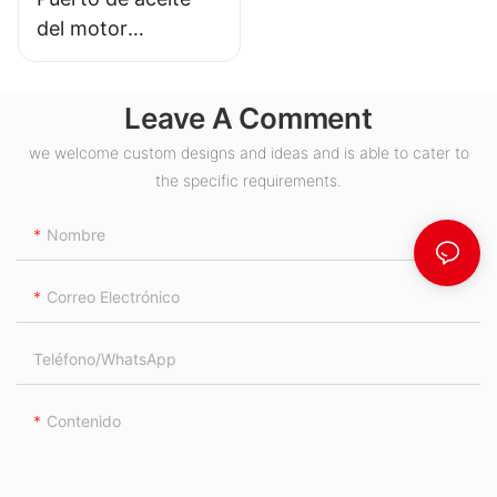
del motor
hidráulico BMH S
Leave A Comment
we welcome custom designs and ideas and is able to cater to
the specific requirements.
Nombre
Correo Electrónico
Teléfono/WhatsApp
Contenido