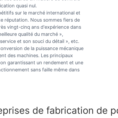
cation quasi nul.
itifs sur le marché international et
nte réputation. Nous sommes fiers de
près vingt-cinq ans d'expérience dans
eilleure qualité du marché »,
ervice et son souci du détail », etc.
conversion de la puissance mécanique
ent des machines. Les principaux
sion garantissant un rendement et une
nctionnement sans faille même dans
eprises de fabrication de 