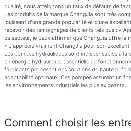
qualité, nous atteignons un taux de défauts de fabri
Les produits de la marque ChangJia sont très compét
jouissent d'une grande popularité et d'une excelle
recevoir des témoignages de clients tels que : « A
ce secteur, je peux affirmer que ChangJia offre la m
« J'apprécie vraiment ChangJia pour son excellent s
Les pompes hydrauliques sont indispensables à la 
en énergie hydraulique, essentielle au fonctionnem
fabricants proposent des solutions de haute préci
adaptabilité optimaux. Ces pompes assurent un fo
les environnements industriels les plus exigeants.
Comment choisir les entr