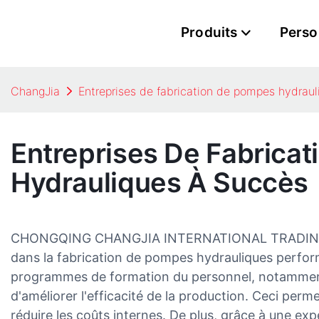
Produits
Perso
ChangJia
Entreprises de fabrication de pompes hydrau
Entreprises De Fabrica
Hydrauliques À Succès
CHONGQING CHANGJIA INTERNATIONAL TRADING C
dans la fabrication de pompes hydrauliques perfo
programmes de formation du personnel, notamment
d'améliorer l'efficacité de la production. Ceci perme
réduire les coûts internes. De plus, grâce à une ex