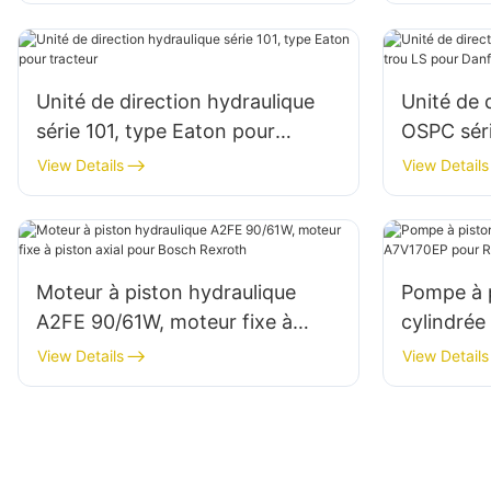
Unité de direction hydraulique
Unité de 
série 101, type Eaton pour
OSPC séri
tracteur
Danfoss
View Details
View Details
Moteur à piston hydraulique
Pompe à p
A2FE 90/61W, moteur fixe à
cylindrée
piston axial pour Bosch Rexroth
pour Rex
View Details
View Details