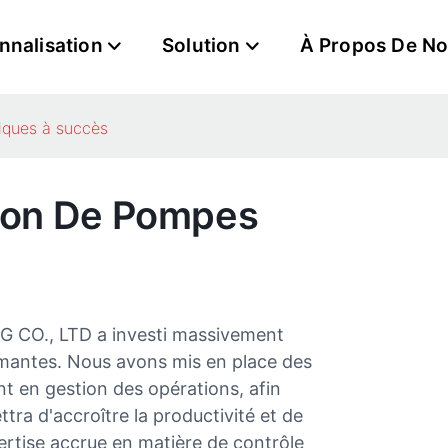
nnalisation
Solution
À Propos De N
liques à succès
tion De Pompes
O., LTD a investi massivement
rmantes. Nous avons mis en place des
 en gestion des opérations, afin
ttra d'accroître la productivité et de
pertise accrue en matière de contrôle