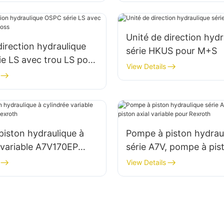
Unité de direction hydr
direction hydraulique
série HKUS pour M+S
e LS avec trou LS pour
View Details
iston hydraulique à
Pompe à piston hydrau
 variable A7V170EP
série A7V, pompe à pist
roth
variable pour Rexroth
View Details