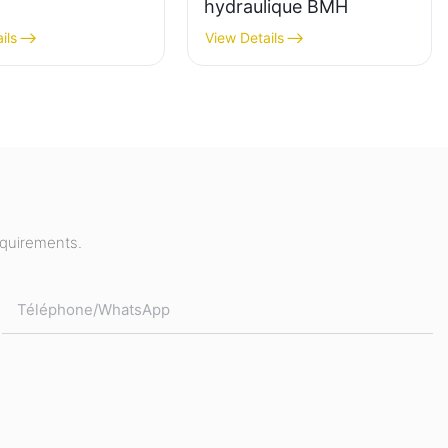
hydraulique BMH
ils
View Details
equirements.
Téléphone/WhatsApp