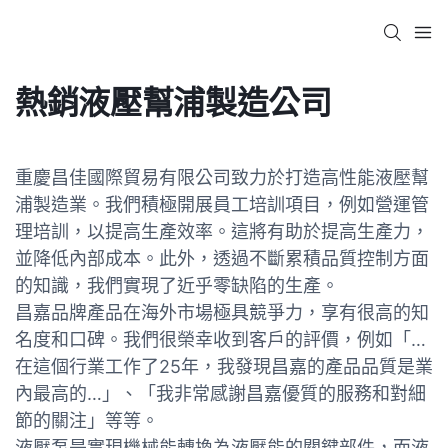
熱銷液壓幫浦製造公司
重慶昌佳國際貿易有限公司致力於打造高性能液壓幫
浦製造業。我們積極開展員工培訓項目，例如營運管
理培訓，以提高生產效率。這將有助於提高生產力，
並降低內部成本。此外，透過不斷累積品質控制方面
的知識，我們實現了近乎零缺陷的生產。
昌嘉品牌產品在海外市場極具競爭力，享有很高的知
名度和口碑。我們很榮幸收到客戶的評價，例如「…
在這個行業工作了25年，我發現昌嘉的產品品質是業
內最高的…」、「我非常感謝昌嘉優質的服務和對細
節的關注」等等。
液壓泵是實現機械能轉換為液壓能的關鍵部件，而液