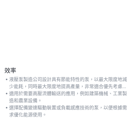
效率
液壓泵製造公司設計具有節能特性的泵，以最大限度地減
少能耗，同時最大限度地提高產量，非常適合優先考慮成
本效益和可持續運營的行業。
適用於需要高壓流體輸送的應用，例如建築機械、工業製
造和農業設備。
選擇配備變速驅動裝置或負載感應技術的泵，以便根據需
求優化能源使用。