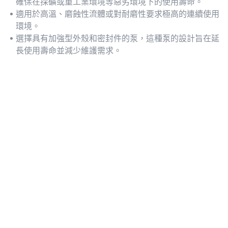
確保在採礦或重工業環境等惡劣環境下的使用壽命。
適用於高溫、磨蝕性流體或對耐磨性要求極高的連續使用
環境。
選擇具有加強型外殼和密封件的泵，這種泵的設計旨在延
長使用壽命並減少維護需求。