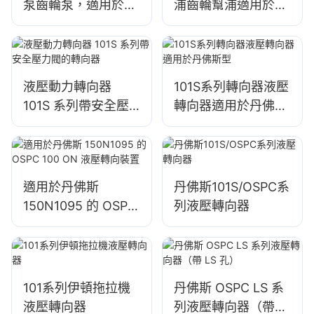
泵齒輪泵，適用於
浦齒輪幫浦適用於雷
Valmet 拖拉機
諾拖拉機
液壓動力轉向器
101S系列轉向器液壓
101S 系列帶安全壓
轉向器適用於丹佛斯
力閥的轉向器
型
適用於丹佛斯
丹佛斯101S/OSPC系
150N1095 的 OSPC
列液壓轉向器
100 ON 液壓轉向裝
置
101系列伊頓拖拉機
丹佛斯 OSPC LS 系
液壓轉向器
列液壓轉向器（帶