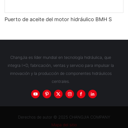
Puerto de aceite del motor hidráulico BMH S
ChangJia es líder mundial en tecnología hidráulica, que
integra I+D, fabricación, ventas y servicio para impulsar la
innovación y la producción de componentes hidráulicos
centrales.
Derechos de autor © 2025 CHANGJIA COMPANY
Mapa del sitio