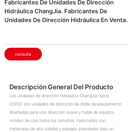
Fabricantes De Unidades De Dirección
Hidráulica ChangJia. Fabricantes De
Unidades De Dirección Hidráulica En Venta.
consulta
Descripción General Del Producto
Las unidades de dirección hidráulica ChangJia (serie
OSPD) son unidades de dirección de doble desplazamiento
diseñadas para una dirección suave y fiable de equipos
móviles de casi todos los tamaños. Fabricadas con
materiales de alta calidad y equipos avanzados bajo un