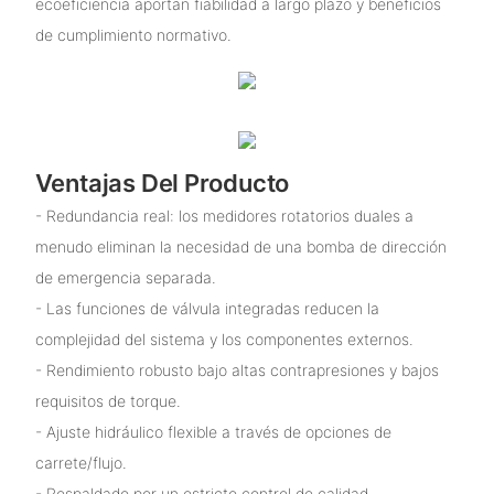
ecoeficiencia aportan fiabilidad a largo plazo y beneficios
de cumplimiento normativo.
Ventajas Del Producto
- Redundancia real: los medidores rotatorios duales a
menudo eliminan la necesidad de una bomba de dirección
de emergencia separada.
- Las funciones de válvula integradas reducen la
complejidad del sistema y los componentes externos.
- Rendimiento robusto bajo altas contrapresiones y bajos
requisitos de torque.
- Ajuste hidráulico flexible a través de opciones de
carrete/flujo.
- Respaldado por un estricto control de calidad,