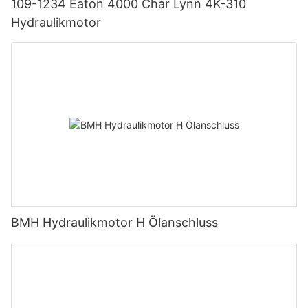
109-1234 Eaton 4000 Char Lynn 4K-310
Hydraulikmotor
BMH Hydraulikmotor H Ölanschluss