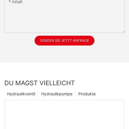
Inhalt
SENDEN SIE JETZT ANFRAGE
DU MAGST VIELLEICHT
Hydraulikventil
Hydraulikpumpe
Produkte