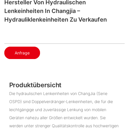
Hersteller Von Hydraulischen
Lenkeinheiten In Changjia –
Hydrauliklenkeinheiten Zu Verkaufen
Anfrage
Produktübersicht
Die hydraulischen Lenkeinheiten von ChangJia (Serie
OSPD) sind Doppelverdränger-Lenkeinheiten, die für die
leichtgängige und zuverlässige Lenkung von mobilen
Geräten nahezu aller Größen entwickelt wurden. Sie
werden unter strenger Qualitätskontrolle aus hochwertigen