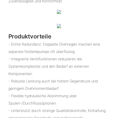
Zuverlässigkeit und Konformität.
Produktvorteile
- Echte Redundanz: Doppelte Drehregler machen eine
separate Notlenkpumpe oft überflüssig.
- Integrierte Ventilfunktionen reduzieren die
Systemkomplexität und den Bedarf an externen
Komponenten.
- Robuste Leistung auch bei hohem Gegendruck und
geringem Drehmomentbedarf.
- Flexible hydraulische Abstimmung über
Spulen-/Durchflussoptionen.
- Unterstützt durch strenge Qualitätskontrolle, Einhaltung
internationaler Standards und professionelle