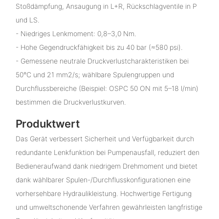
Stoßdämpfung, Ansaugung in L+R, Rückschlagventile in P
und LS.
- Niedriges Lenkmoment: 0,8–3,0 Nm.
- Hohe Gegendruckfähigkeit bis zu 40 bar (≈580 psi).
- Gemessene neutrale Druckverlustcharakteristiken bei
50°C und 21 mm2/s; wählbare Spulengruppen und
Durchflussbereiche (Beispiel: OSPC 50 ON mit 5–18 l/min)
bestimmen die Druckverlustkurven.
Produktwert
Das Gerät verbessert Sicherheit und Verfügbarkeit durch
redundante Lenkfunktion bei Pumpenausfall, reduziert den
Bedieneraufwand dank niedrigem Drehmoment und bietet
dank wählbarer Spulen-/Durchflusskonfigurationen eine
vorhersehbare Hydraulikleistung. Hochwertige Fertigung
und umweltschonende Verfahren gewährleisten langfristige