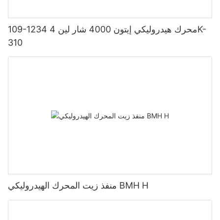
109-1234 محرك هيدروليكي إيتون 4000 شار لين 4K-
310
منفذ زيت المحرك الهيدروليكي BMH H