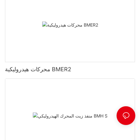
محركات هيدروليكية BMER2