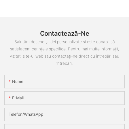
Contactează-Ne
Salutăm desene și idei personalizate și este capabil să
satisfacem cerințele specifice. Pentru mai multe informații,
vizitați site-ul web sau contactați-ne direct cu întrebări sau
întrebări.
Nume
E-Mail
Telefon/WhatsApp