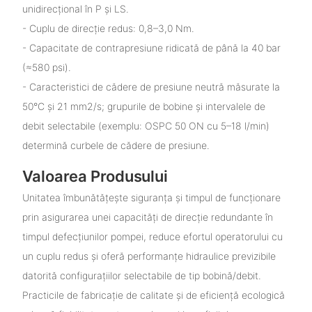
unidirecțional în P și LS.
- Cuplu de direcție redus: 0,8–3,0 Nm.
- Capacitate de contrapresiune ridicată de până la 40 bar
(≈580 psi).
- Caracteristici de cădere de presiune neutră măsurate la
50°C și 21 mm2/s; grupurile de bobine și intervalele de
debit selectabile (exemplu: OSPC 50 ON cu 5–18 l/min)
determină curbele de cădere de presiune.
Valoarea Produsului
Unitatea îmbunătățește siguranța și timpul de funcționare
prin asigurarea unei capacități de direcție redundante în
timpul defecțiunilor pompei, reduce efortul operatorului cu
un cuplu redus și oferă performanțe hidraulice previzibile
datorită configurațiilor selectabile de tip bobină/debit.
Practicile de fabricație de calitate și de eficiență ecologică