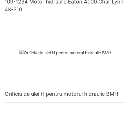
109-1234 Motor hidraulic Eaton 4000 Char Lynn
4K-310
Orificiu de ulei H pentru motorul hidraulic BMH