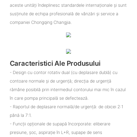
aceste unități îndeplinesc standardele internaționale și sunt
susținute de echipa profesională de vânzări și service a
companiei Chongqing Changjia.
Caracteristici Ale Produsului
- Design cu contor rotativ dual (cu deplasare dublă) cu
contoare normale și de urgență; direcția de urgență
rămâne posibilă prin intermediul contorului mai mic în cazul
în care pompa principală se defectează.
- Raportul de deplasare normală/de urgență: de obicei 2:1
până la 7:1.
- Funcții opționale de supapă încorporate: eliberare
presiune, șoc, aspirație în L+R, supape de sens