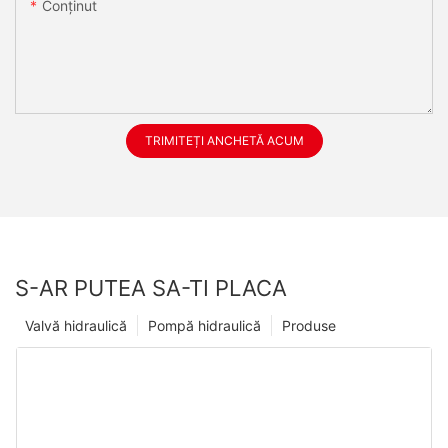
Conţinut
TRIMITEȚI ANCHETĂ ACUM
S-AR PUTEA SA-TI PLACA
Valvă hidraulică
Pompă hidraulică
Produse