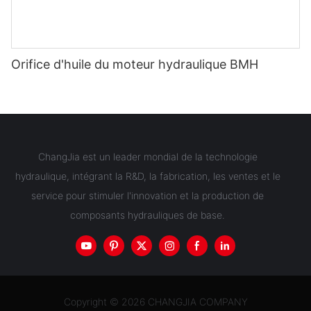
Orifice d'huile du moteur hydraulique BMH
ChangJia est un leader mondial de la technologie
hydraulique, intégrant la R&D, la fabrication, les ventes et le
service pour stimuler l'innovation et la production de
composants hydrauliques de base.
Copyright © 2026 CHANGJIA COMPANY