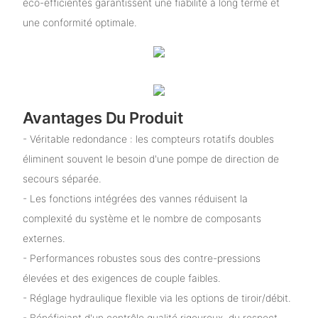
éco-efficientes garantissent une fiabilité à long terme et
une conformité optimale.
Avantages Du Produit
- Véritable redondance : les compteurs rotatifs doubles
éliminent souvent le besoin d'une pompe de direction de
secours séparée.
- Les fonctions intégrées des vannes réduisent la
complexité du système et le nombre de composants
externes.
- Performances robustes sous des contre-pressions
élevées et des exigences de couple faibles.
- Réglage hydraulique flexible via les options de tiroir/débit.
- Bénéficiant d'un contrôle qualité rigoureux, du respect