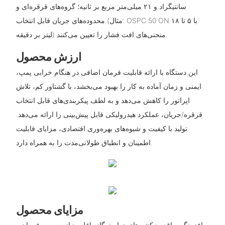
سانتیگراد و ۲۱ میلی‌متر مربع بر ثانیه؛ گروه‌های قرقره‌ای و
محدوده‌های جریان قابل انتخاب (مثال: OSPC 50 ON با ۵ تا ۱۸
لیتر بر دقیقه) منحنی‌های افت فشار را تعیین می‌کنند.
ارزش محصول
این دستگاه با ارائه قابلیت فرمان اضافی در هنگام خرابی پمپ،
ایمنی و زمان آماده به کار را بهبود می‌بخشد، با گشتاور کم، تلاش
اپراتور را کاهش می‌دهد و به لطف پیکربندی‌های قابل انتخاب
قرقره/جریان، عملکرد هیدرولیکی قابل پیش‌بینی را ارائه می‌دهد.
تولید با کیفیت و شیوه‌های بهره‌وری اقتصادی، مزایای قابلیت
اطمینان و انطباق طولانی‌مدت را به همراه دارد.
مزایای محصول
- افزونگی واقعی: کنتورهای دوار دوگانه اغلب نیاز به پمپ فرمان