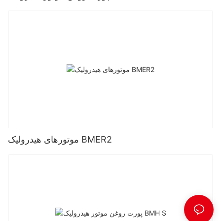
موتورهای هیدرولیک BMER2