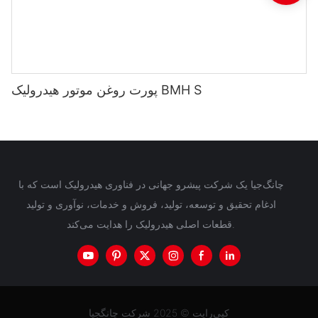
پورت روغن موتور هیدرولیک BMH S
چانگ‌جیا یک شرکت پیشرو جهانی در فناوری هیدرولیک است که با
ادغام تحقیق و توسعه، تولید، فروش و خدمات، نوآوری و تولید
قطعات اصلی هیدرولیک را هدایت می‌کند.
کپی‌رایت © 2025 شرکت چانگجیا