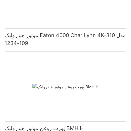
موتور هیدرولیک Eaton 4000 Char Lynn 4K-310 مدل
109-1234
پورت روغن موتور هیدرولیک BMH H