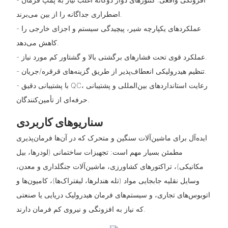
اضطراری جداگانه را از بین می‌برند.
- عملکردهای یکپارچه شیر، پیچیدگی سیستم و اجزای خارجی را
کاهش می‌دهد.
- عملکرد قوی تحت فشارهای برگشتی بالا و گشتاور کم مورد نیاز.
- تنظیم هیدرولیکی انعطاف‌پذیر از طریق گزینه‌های قرقره/جریان.
- با پشتیبانی دقیق QC، رعایت استانداردهای بین‌المللی و پشتیبانی
حرفه‌ای از تأمین‌کنندگان.
سناریوهای کاربردی
ایده‌آل برای ماشین‌آلات سنگین و متحرک که در آن‌ها فرمان‌پذیری
مطمئن بسیار مهم است: تجهیزات ساختمانی (لودرها، بیل
مکانیکی)، تراکتورهای کشاورزی، ماشین‌آلات جنگلداری و معدن،
وسایل نقلیه جابجایی مواد (تله هندلرها، لیفتراک‌ها)، کامیون‌ها و
اتوبوس‌های تجاری، و سیستم‌های فرمان هیدرولیک دریایی یا صنعتی
که نیاز به افزونگی و نیروی کم فرمان دارند.