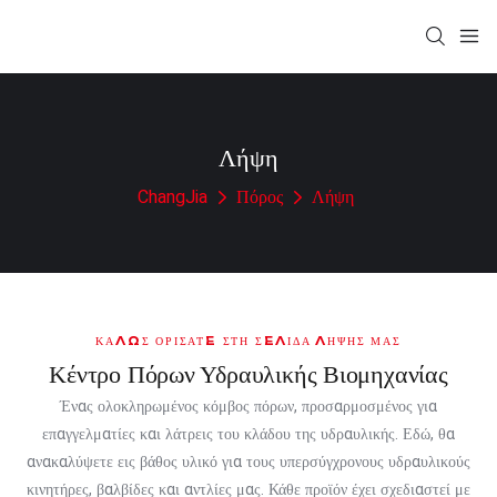
Λήψη
ChangJia
Πόρος
Λήψη
ΚΑΛΏΣ ΟΡΊΣΑΤΕ ΣΤΗ ΣΕΛΊΔΑ ΛΉΨΗΣ ΜΑΣ
Κέντρο Πόρων Υδραυλικής Βιομηχανίας
Ένας ολοκληρωμένος κόμβος πόρων, προσαρμοσμένος για
επαγγελματίες και λάτρεις του κλάδου της υδραυλικής. Εδώ, θα
ανακαλύψετε εις βάθος υλικό για τους υπερσύγχρονους υδραυλικούς
κινητήρες, βαλβίδες και αντλίες μας. Κάθε προϊόν έχει σχεδιαστεί με