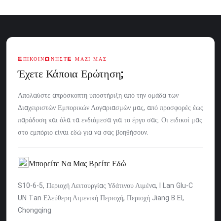
ΕΠΙΚΟΙΝΩΝΉΣΤΕ ΜΑΖΊ ΜΑΣ
Έχετε Κάποια Ερώτηση;
Απολαύστε απρόσκοπτη υποστήριξη από την ομάδα των
Διαχειριστών Εμπορικών Λογαριασμών μας, από προσφορές έως
παράδοση και όλα τα ενδιάμεσα για το έργο σας. Οι ειδικοί μας
στο εμπόριο είναι εδώ για να σας βοηθήσουν.
Μπορείτε Να Μας Βρείτε Εδώ
S10-6-5, Περιοχή Λειτουργίας Υδάτινου Λιμένα, l Lan Glu-C
UN Tan Ελεύθερη Λιμενική Περιοχή, Περιοχή Jiang B EI,
Chongqing