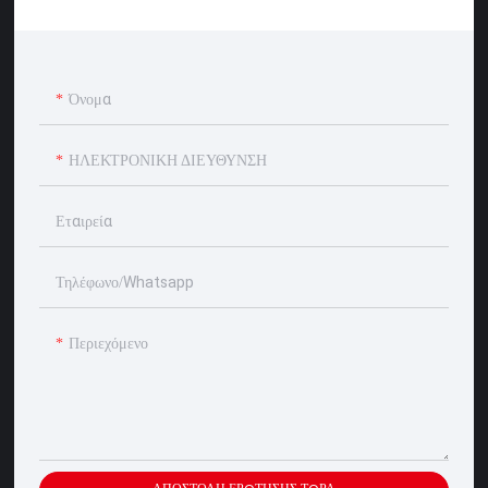
Όνομα
ΗΛΕΚΤΡΟΝΙΚΗ ΔΙΕΥΘΥΝΣΗ
Εταιρεία
Τηλέφωνο/whatsapp
Περιεχόμενο